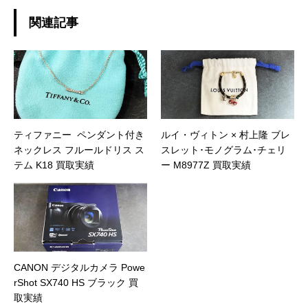
関連記事
ティファニー ペンダント付き
ルイ・ヴィトン × 村上隆 ブレ
ネックレス フルールドリス ス
スレット･モノグラム･チェリ
テム K18 買取実績
ー M8977Z 買取実績
CANON デジタルカメラ Powe
rShot SX740 HS ブラック 買
取実績