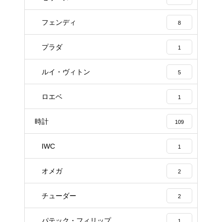
フェンディ
8
プラダ
1
ルイ・ヴィトン
5
ロエベ
1
時計
109
IWC
1
オメガ
2
チューダー
2
パテック・フィリップ
1