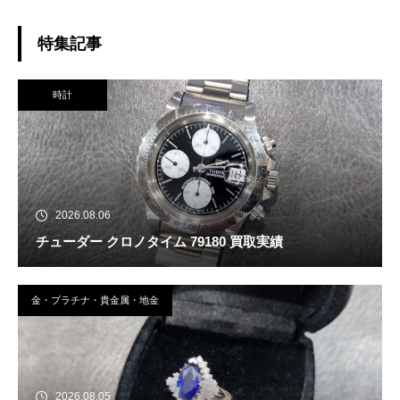
特集記事
時計
2026.08.06
チューダー クロノタイム 79180 買取実績
金・プラチナ・貴金属・地金
2026.08.05