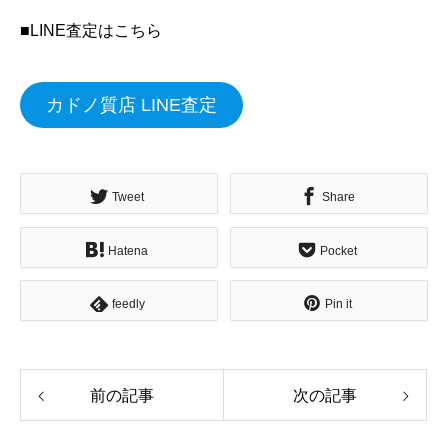
■LINE査定はこちら
カドノ質店 LINE査定
Tweet
Share
Hatena
Pocket
feedly
Pin it
前の記事
次の記事