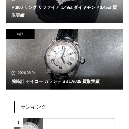
Pt900 リング サファイア 1.49ct ダイヤモンド0.45ct 買
取実績
時計
2026.08.04
腕時計 セイコー ガランテ SBLA035 買取実績
ランキング
1