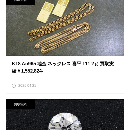
K18 Au965 地金 ネックレス 喜平 111.2ｇ 買取実
績￥1,552,824-
2025.04.21
買取実績