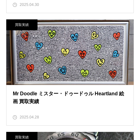
2025.04.30
買取実績
Mr Doodle ミスター・ドゥードゥル Heartland 絵
画 買取実績
2025.04.28
買取実績