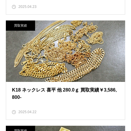
2025.04.23
買取実績
K18 ネックレス 喜平 他 280.0ｇ 買取実績￥3,586,
800-
2025.04.22
買取実績