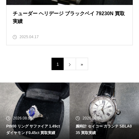
チューダー ヘリデージ ブラックベイ 79230N 買取
実績
2025.04.17
1
»
2026.08.05
2026.08.04
Pt900 リング サファイア 1.49ct
腕時計 セイコー ガランテ SBLA0
ダイヤモンド0.45ct 買取実績
35 買取実績