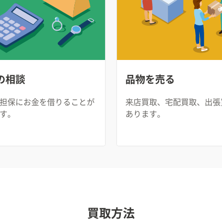
の相談
品物を売る
担保にお金を借りることが
来店買取、宅配買取、出張
す。
あります。
買取方法