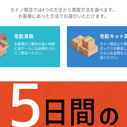
カドノ質店では4つの方法から買取方法を選べます。
お客様にあった方法でお選びいただけます。
宅配買取
宅配キット
お客様のご都合の良い時間
カドノ質店より
に段ボールにお品物を入れ
ボックスを郵送
てご郵送ください。
ちらにお品物を
送ください。