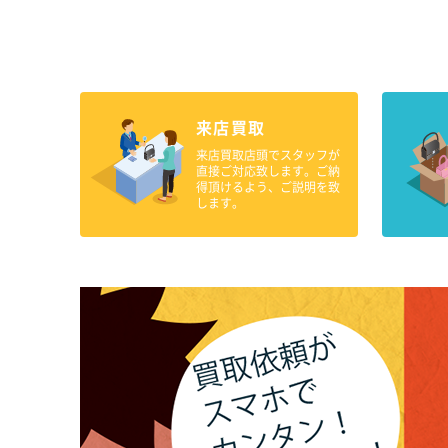
来店買取
来店買取店頭でスタッフが
直接ご対応致します。ご納
得頂けるよう、ご説明を致
します。