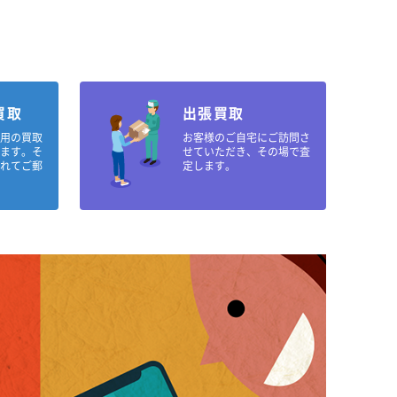
買取
出張買取
専用の買取
お客様のご自宅にご訪問さ
します。そ
せていただき、その場で査
入れてご郵
定します。