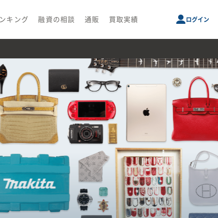
ンキング
融資の相談
通販
買取実績
ログイン