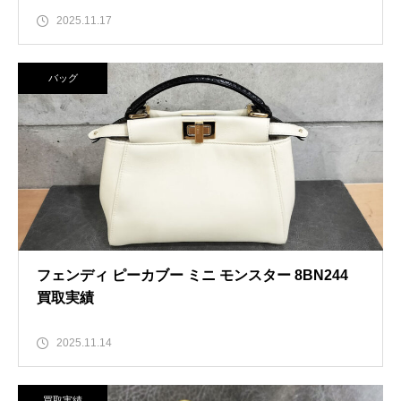
2025.11.17
バッグ
フェンディ ピーカブー ミニ モンスター 8BN244
買取実績
2025.11.14
買取実績