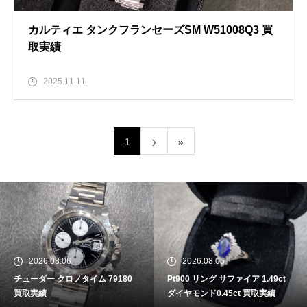
カルティエ タンクフランセーズSM W51008Q3 買
取実績
2025.11.11
1
»
2026.08.06
2026.08.05
チューダー クロノタイム 79180
Pt900 リング サファイア 1.49ct
買取実績
ダイヤモンド0.45ct 買取実績