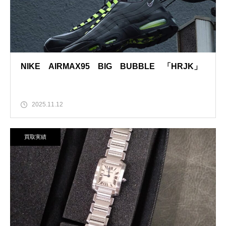
NIKE AIRMAX95 BIG BUBBLE 「HRJK」
2025.11.12
買取実績