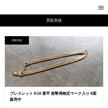
買取実績
買取実績
ブレスレット K18 喜平 造幣局検定マーク入り 6面
販売中