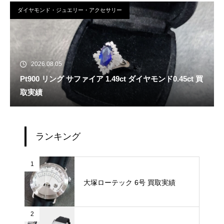
ダイヤモンド・ジュエリー・アクセサリー
2026.08.05
Pt900 リング サファイア 1.49ct ダイヤモンド0.45ct 買
取実績
ランキング
1
大塚ローテック 6号 買取実績
2