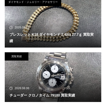
ダイヤモンド・ジュエリー・アクセサリー
2026.08.07
ブレスレット K18 ダイヤモンド 2.43ct 27.7ｇ 買取実
績
買取実績
2026.08.06
チューダー クロノタイム 79180 買取実績