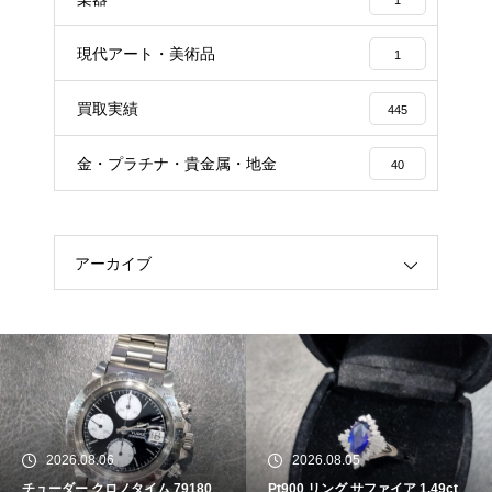
1
現代アート・美術品
1
買取実績
445
金・プラチナ・貴金属・地金
40
アーカイブ
2026.08.06
2026.08.05
チューダー クロノタイム 79180
Pt900 リング サファイア 1.49ct