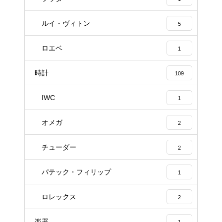
ルイ・ヴィトン
5
ロエベ
1
時計
109
IWC
1
オメガ
2
チューダー
2
パテック・フィリップ
1
ロレックス
2
楽器