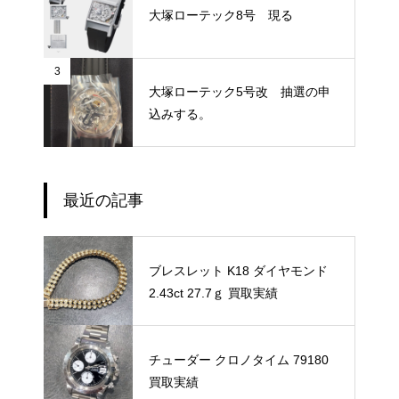
大塚ローテック8号 現る
3
大塚ローテック5号改 抽選の申
込みする。
最近の記事
ブレスレット K18 ダイヤモンド
2.43ct 27.7ｇ 買取実績
チューダー クロノタイム 79180
買取実績