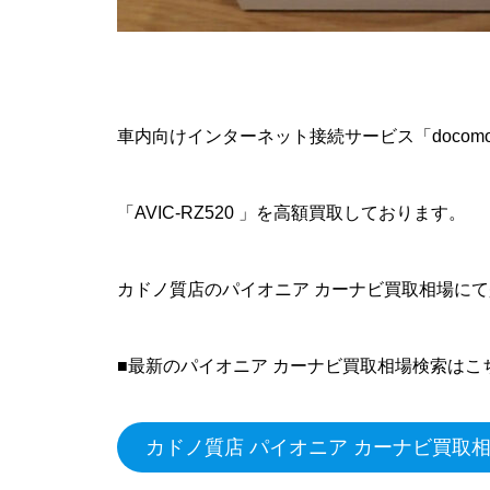
車内向けインターネット接続サービス「docomo i
「AVIC-RZ520 」を高額買取しております。
カドノ質店のパイオニア カーナビ買取相場に
■最新のパイオニア カーナビ買取相場検索はこ
カドノ質店 パイオニア カーナビ買取