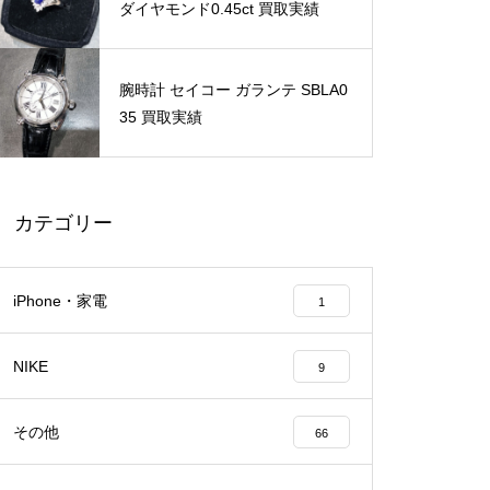
ダイヤモンド0.45ct 買取実績
腕時計 セイコー ガランテ SBLA0
35 買取実績
カテゴリー
iPhone・家電
1
NIKE
9
その他
66