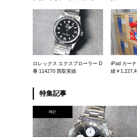
ドアウト BB M14997 買取実績
ロレックス エクスプローラー D
iPad カー
番 114270 買取実績
績￥1,227,4
特集記事
時計