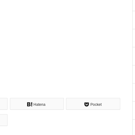
Hatena
Pocket