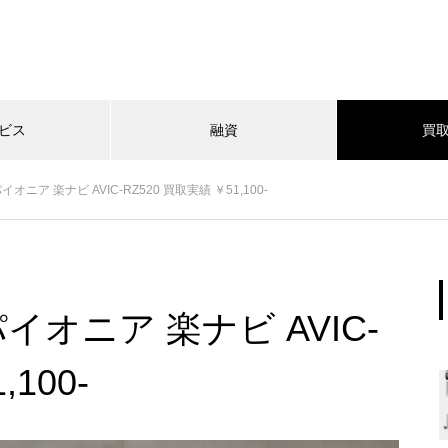
ビス
融資
買
オニア 楽ナビ AVIC-RZ520 買取実績 ￥51,100-
イオニア 楽ナビ AVIC-
100-