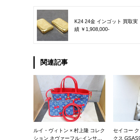
K24 24金 インゴット 買取実
績 ￥1,908,000-
関連記事
ルイ・ヴィトン × 村上隆 コレク
セイコー 
ション ネヴァーフル･インサイ
クス GSAS