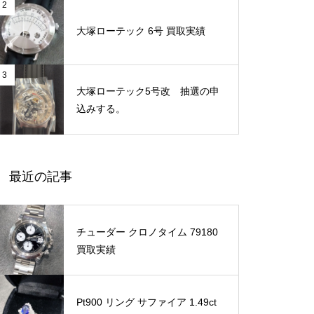
2
大塚ローテック 6号 買取実績
3
大塚ローテック5号改 抽選の申
込みする。
最近の記事
チューダー クロノタイム 79180
買取実績
Pt900 リング サファイア 1.49ct