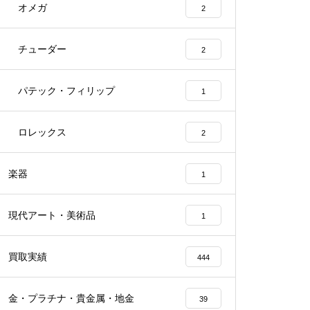
オメガ
2
チューダー
2
パテック・フィリップ
1
ロレックス
2
楽器
1
現代アート・美術品
1
買取実績
444
金・プラチナ・貴金属・地金
39