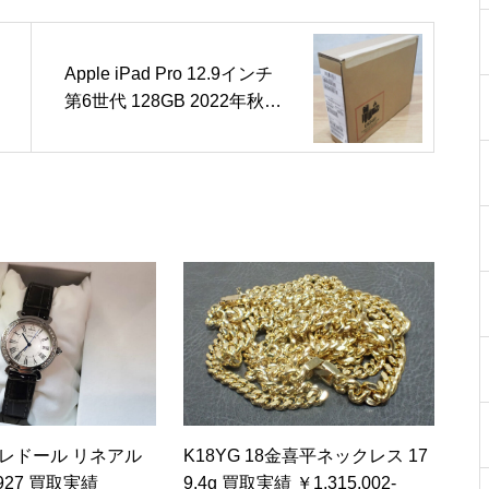
Apple iPad Pro 12.9インチ
第6世代 128GB 2022年秋モ
デル シルバー MNXQ3J/A 買
取実績 ￥129,600-
クレドール リネアル
K18YG 18金喜平ネックレス 17
927 買取実績
9.4g 買取実績 ￥1,315,002-