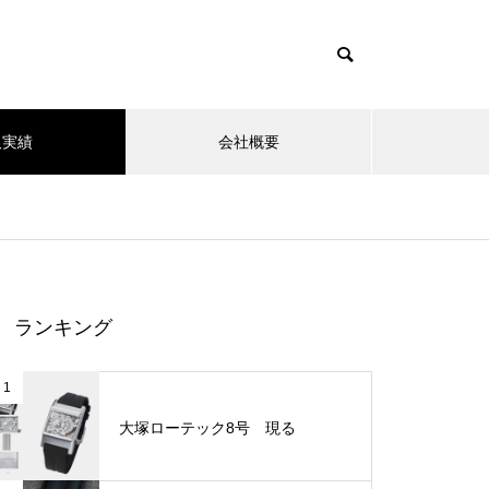
取実績
会社概要
ランキング
1
大塚ローテック8号 現る