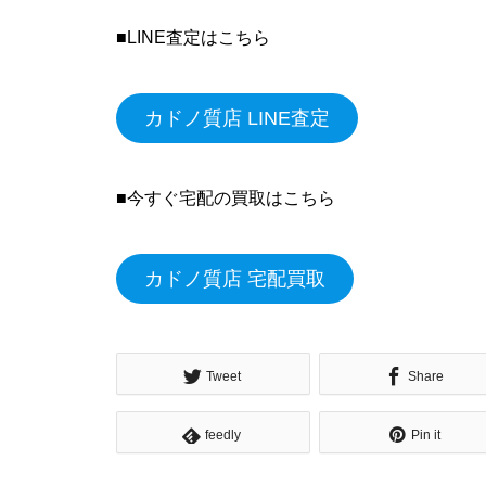
■LINE査定はこちら
カドノ質店 LINE査定
■今すぐ宅配の買取はこちら
カドノ質店 宅配買取
Tweet
Share
feedly
Pin it