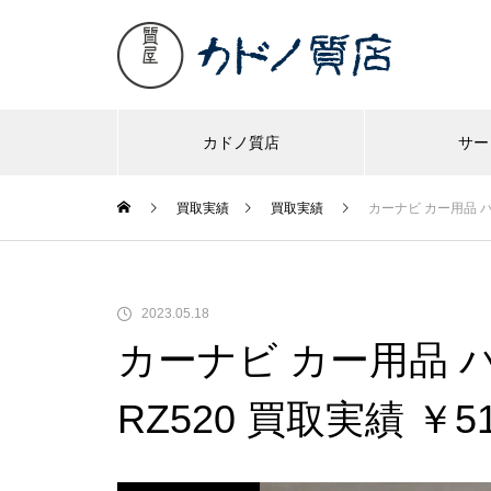
カドノ質店
サー
買取実績
買取実績
カーナビ カー用品 パイ
2023.05.18
カーナビ カー用品 パ
RZ520 買取実績 ￥51,