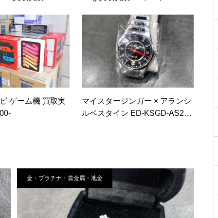
ナビ ゲーム機 買取実
マイスタージンガー × アランシ
00-
ルベスタイン ED-KSGD-AS202
5 買取実績
金・プラチナ・貴金属・地金