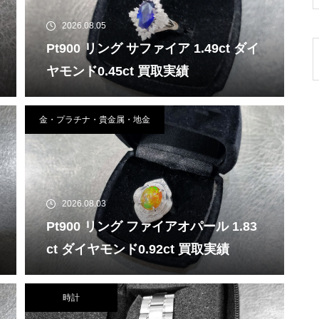
2026.08.05
Pt900 リング サファイア 1.49ct ダイ
ヤモンド0.45ct 買取実績
金・プラチナ・貴金属・地金
2026.08.03
Pt900 リング ファイアオパール 1.83
ct ダイヤモンド0.92ct 買取実績
時計