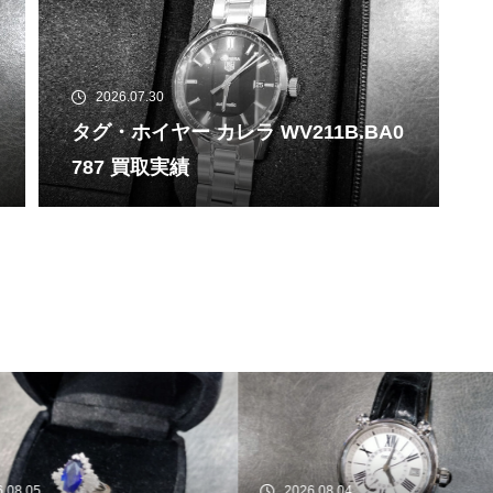
2026.07.30
タグ・ホイヤー カレラ WV211B.BA0
787 買取実績
26.08.04
2026.08.03