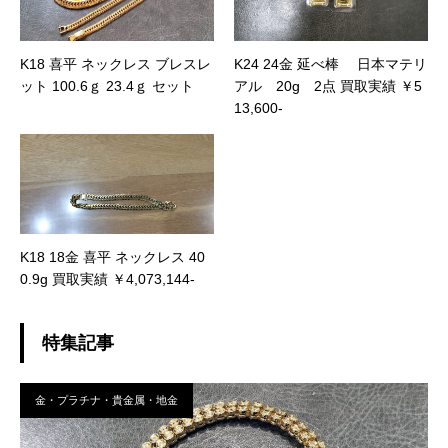
K18 喜平 ネックレス ブレスレ
K24 24金 延べ棒 日本マテリ
ット 100.6ｇ 23.4ｇ セット
アル 20g 2点 買取実績 ￥5
13,600-
K18 18金 喜平 ネックレス 40
0.9g 買取実績 ￥4,073,144-
特集記事
金・プラチナ・貴金属・地金