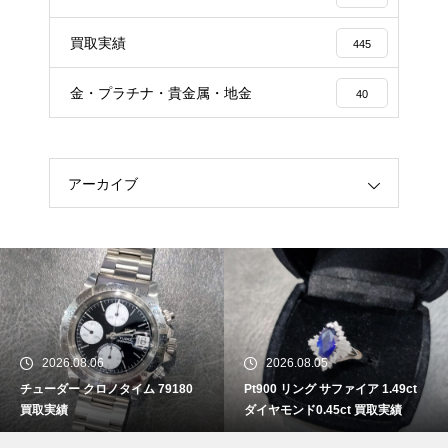
買取実績
445
金・プラチナ・貴金属・地金
40
アーカイブ
2026.08.06
2026.08.05
チューダー クロノタイム 79180
Pt900 リング サファイア 1.49ct
買取実績
ダイヤモンド0.45ct 買取実績