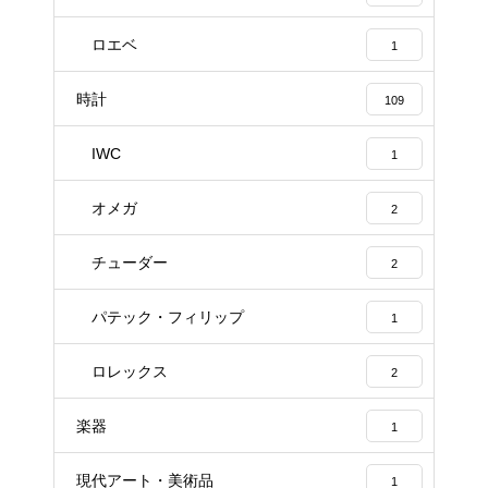
ロエベ
1
時計
109
IWC
1
オメガ
2
チューダー
2
パテック・フィリップ
1
ロレックス
2
楽器
1
現代アート・美術品
1