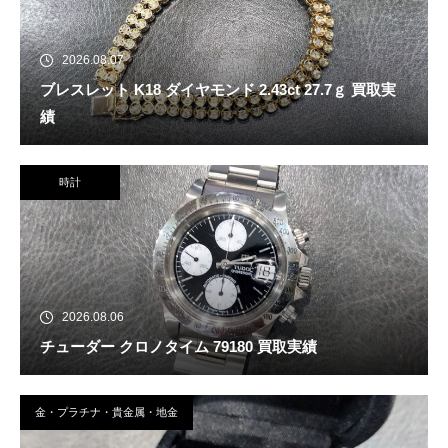
2026.08.07
ブレスレット K18 ダイヤモンド 2.43ct 27.7ｇ 買取実
績
時計
2026.08.06
チューダー クロノタイム 79180 買取実績
金・プラチナ・貴金属・地金