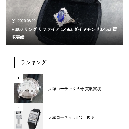
2026.08.05
Pt900 リング サファイア 1.49ct ダイヤモンド0.45ct 買
取実績
ランキング
1
大塚ローテック 6号 買取実績
2
大塚ローテック8号 現る