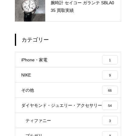
腕時計 セイコー ガランテ SBLA0
35 買取実績
カテゴリー
iPhone・家電
1
NIKE
9
その他
66
ダイヤモンド・ジュエリー・アクセサリー
54
ティファニー
3
ブルガリ
3