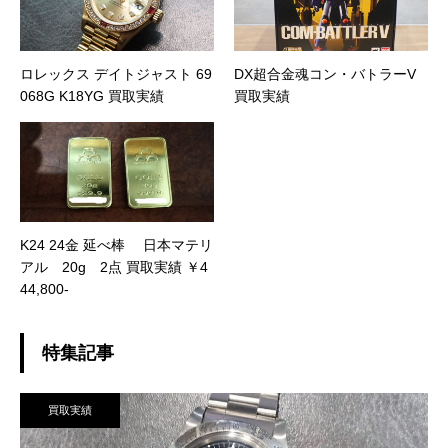
ロレックス デイトジャスト 69
DX超合金魂コン・バトラーV
068G K18YG 買取実績
買取実績
K24 24金 延べ棒 日本マテリ
アル 20g 2点 買取実績 ￥4
44,800-
特集記事
買取実績