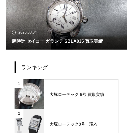
2026.08.04
腕時計 セイコー ガランテ SBLA035 買取実績
ランキング
1
大塚ローテック 6号 買取実績
2
大塚ローテック8号 現る