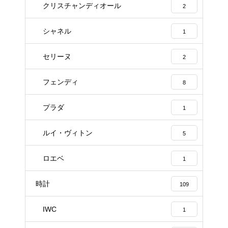
クリスチャンディオール
2
シャネル
1
セリーヌ
2
フェンディ
8
プラダ
1
ルイ・ヴィトン
5
ロエベ
1
時計
109
IWC
1