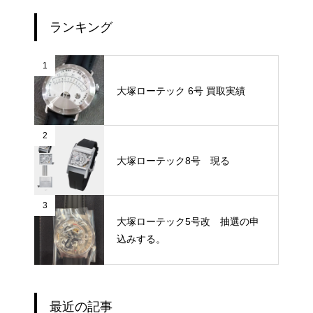
ランキング
1
大塚ローテック 6号 買取実績
2
大塚ローテック8号 現る
3
大塚ローテック5号改 抽選の申
込みする。
最近の記事