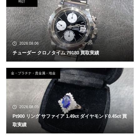
時計
2026.08.06
チューダー クロノタイム 79180 買取実績
金・プラチナ・貴金属・地金
2026.08.05
Pt900 リング サファイア 1.49ct ダイヤモンド0.45ct 買
取実績