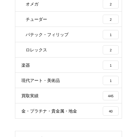
オメガ
2
チューダー
2
パテック・フィリップ
1
ロレックス
2
楽器
1
現代アート・美術品
1
買取実績
445
金・プラチナ・貴金属・地金
40