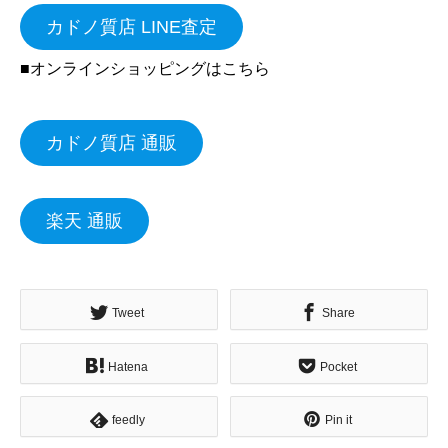
カドノ質店 LINE査定
■オンラインショッピングはこちら
カドノ質店 通販
楽天 通販
Tweet
Share
Hatena
Pocket
feedly
Pin it