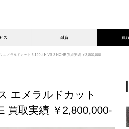
ビス
融資
買
ラルドカット 3.120ct H VS-2 NONE 買取実績 ￥2,800,000-
ス エメラルドカット
ONE 買取実績 ￥2,800,000-