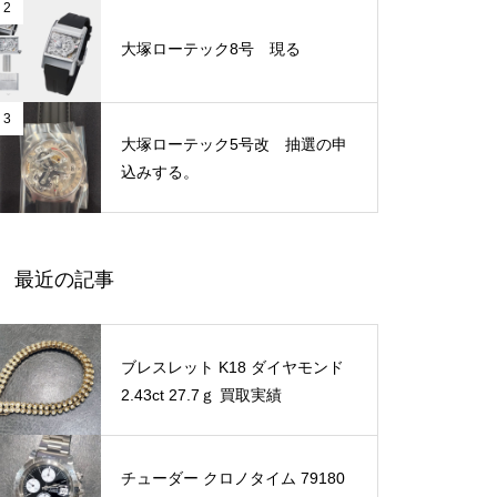
2
大塚ローテック8号 現る
3
大塚ローテック5号改 抽選の申
込みする。
最近の記事
ブレスレット K18 ダイヤモンド
2.43ct 27.7ｇ 買取実績
チューダー クロノタイム 79180