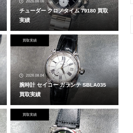
2026.08.06
チューダー クロノタイム 79180 買取
実績
買取実績
2026.08.04
腕時計 セイコー ガランテ SBLA035
買取実績
買取実績