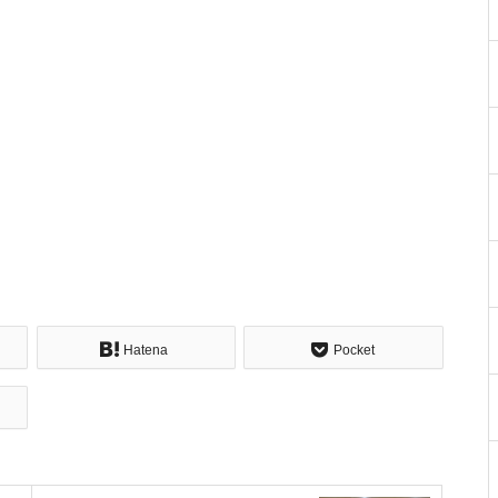
Hatena
Pocket