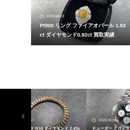
2026.08.03
Pt900 リング ファイアオパール 1.83
ct ダイヤモンド0.92ct 買取実績
2026.08.06
20
モンド 2.43c
チューダー クロノタイム 79180 買取
Pt90