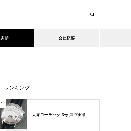
取実績
会社概要
ランキング
1
大塚ローテック 6号 買取実績