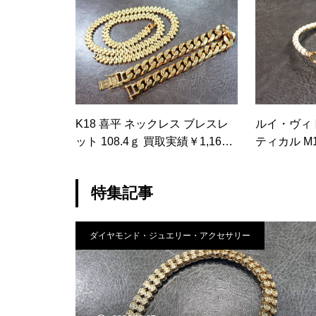
K18 喜平 ネックレス ブレスレ
ルイ・ヴィ
ット 108.4ｇ 買取実績￥1,165,3
ティカル M1
00-
5,500-
特集記事
ダイヤモンド・ジュエリー・アクセサリー