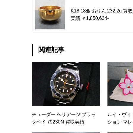
K18 18金 おりん 232.2g 買取
実績 ￥1,850,634-
関連記事
チューダー ヘリデージ ブラッ
ルイ・ヴィト
クベイ 79230N 買取実績
ション マレリ
取実績