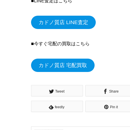
■LINE査定はこちら
カドノ質店 LINE査定
■今すぐ宅配の買取はこちら
カドノ質店 宅配買取
Tweet
Share
feedly
Pin it