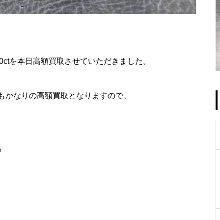
20ctを本日高額買取させていただきました。
もかなりの高額買取となりますので、
ら