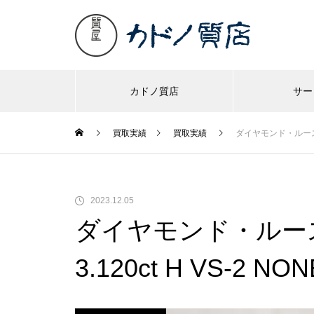
カドノ質店
サー
買取実績
買取実績
ダイヤモンド・ルース エメ
2023.12.05
ダイヤモンド・ルー
3.120ct H VS-2 N