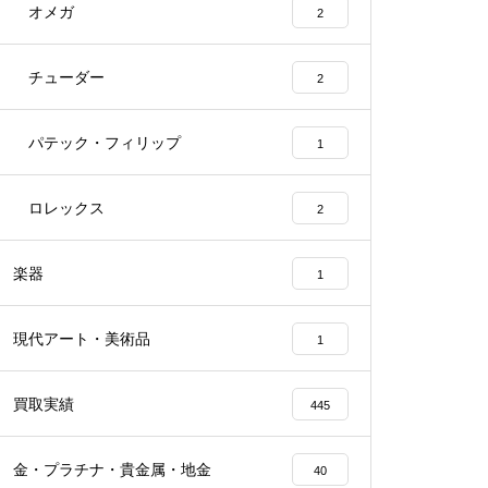
オメガ
2
チューダー
2
パテック・フィリップ
1
ロレックス
2
楽器
1
現代アート・美術品
1
買取実績
445
金・プラチナ・貴金属・地金
40