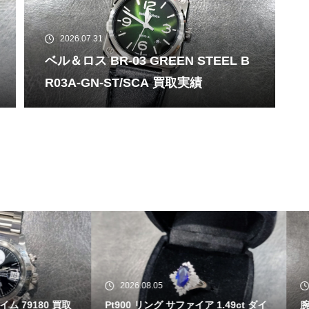
2026.07.31
ベル＆ロス BR-03 GREEN STEEL B
R03A-GN-ST/SCA 買取実績
26.08.05
2026.08.04
0 リング サファイア 1.49ct ダイ
腕時計 セイコー ガランテ SBLA