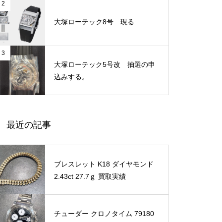
2
大塚ローテック8号 現る
3
大塚ローテック5号改 抽選の申
込みする。
最近の記事
ブレスレット K18 ダイヤモンド
2.43ct 27.7ｇ 買取実績
チューダー クロノタイム 79180