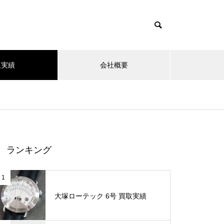
取実績
会社概要
ランキング
1
大塚ローテック 6号 買取実績