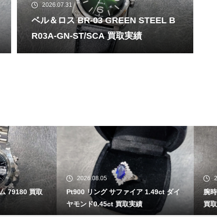
2026.07.31
ベル＆ロス BR-03 GREEN STEEL B
R03A-GN-ST/SCA 買取実績
26.08.05
2026.08.04
0 リング サファイア 1.49ct ダイ
腕時計 セイコー ガランテ SBLA
ド0.45ct 買取実績
買取実績