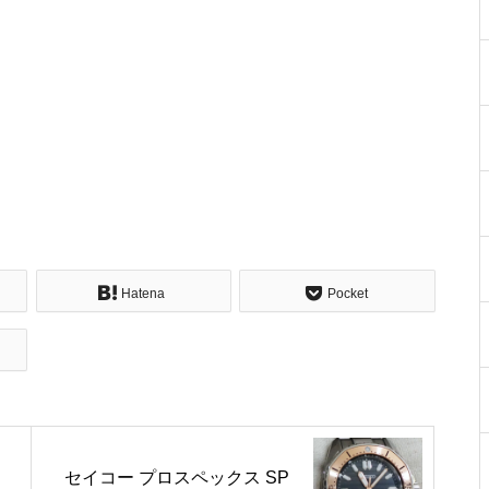
Hatena
Pocket
セイコー プロスペックス SP