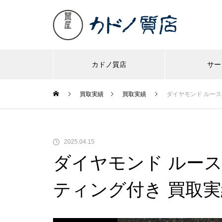
カドノ質店
サー
買取実績
買取実績
ダイヤモンド ルース マ
2025.04.15
ダイヤモンド ルース マ
ティング付き 買取実績￥