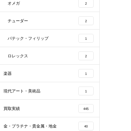
オメガ
2
チューダー
2
パテック・フィリップ
1
ロレックス
2
楽器
1
現代アート・美術品
1
買取実績
445
金・プラチナ・貴金属・地金
40