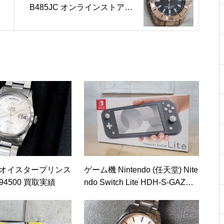
B485JC オンラインストア専
用モデル 買取実績
 オイスタープリンス
ゲーム機 Nintendo (任天堂) Nite
4500 買取実績
ndo Switch Lite HDH-S-GAZAA
グレー 買取実績 1点 ￥18,500-