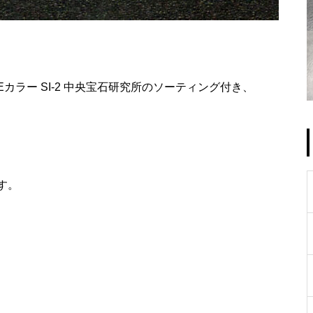
、Eカラー SI-2 中央宝石研究所のソーティング付き、
す。