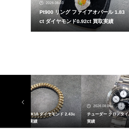
2026.08.03
Pt900 リング ファイアオパール 1.83
ct ダイヤモンド0.92ct 買取実績
2026.08.06
20
モンド 2.43c
チューダー クロノタイム 79180 買取
Pt90
実績
ヤモン