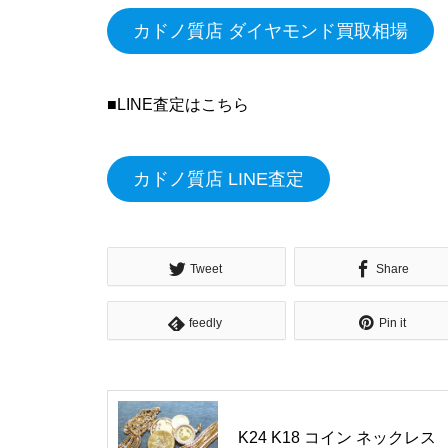
カドノ質店 ダイヤモンド買取相場
■LINE査定はこちら
カドノ質店 LINE査定
Tweet
Share
feedly
Pin it
K24 K18 コイン ネックレス