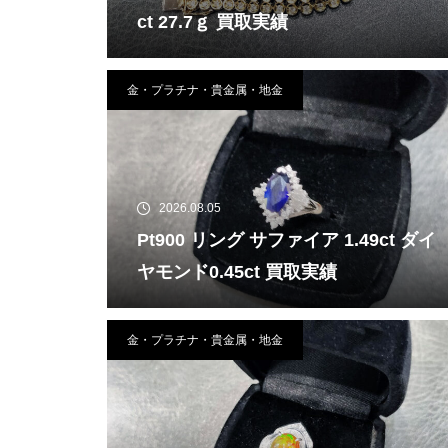
ct 27.7ｇ 買取実績
金・プラチナ・貴金属・地金
2026.08.05
Pt900 リング サファイア 1.49ct ダイ
ヤモンド0.45ct 買取実績
金・プラチナ・貴金属・地金