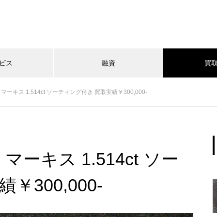
ビス
融資
買
ーキス 1.514ct ソーティング付き 買取実績￥300,000-
ーキス 1.514ct ソー
300,000-