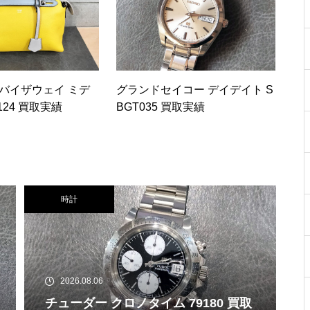
 バイザウェイ ミデ
グランドセイコー デイデイト S
124 買取実績
BGT035 買取実績
時計
2026.08.06
チューダー クロノタイム 79180 買取