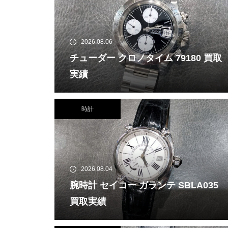
2026.08.06
チューダー クロノタイム 79180 買取
実績
時計
2026.08.04
腕時計 セイコー ガランテ SBLA035
買取実績