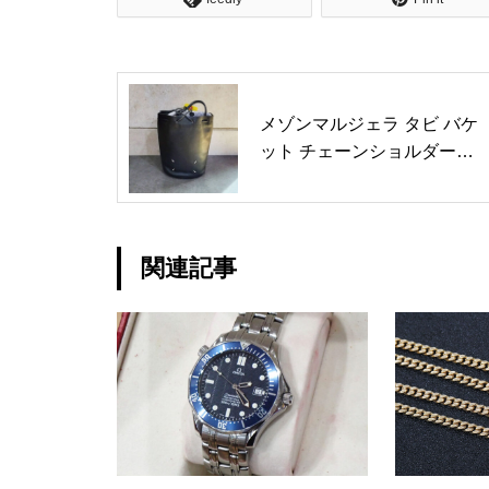
メゾンマルジェラ タビ バケ
ット チェーンショルダーバ
ッグ 買取実績
関連記事