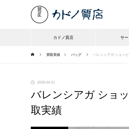
カドノ質店
サー
買取実績
バッグ
バレンシアガ ショッピン
2026.04.21
バレンシアガ ショッピ
取実績