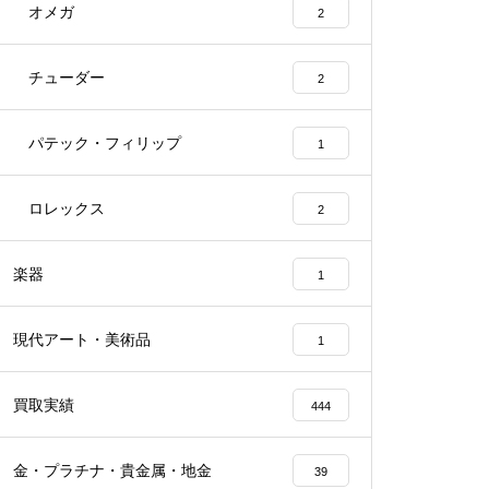
オメガ
2
チューダー
2
パテック・フィリップ
1
ロレックス
2
楽器
1
現代アート・美術品
1
買取実績
444
金・プラチナ・貴金属・地金
39