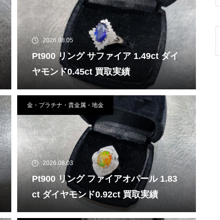
2026.08.05
Pt900 リング サファイア 1.49ct ダイ
ヤモンド0.45ct 買取実績
金・プラチナ・貴金属・地金
2026.08.03
Pt900 リング ファイアオパール 1.83
ct ダイヤモンド0.92ct 買取実績