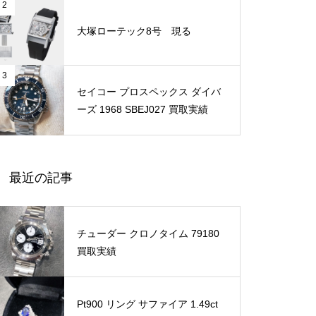
2
大塚ローテック8号 現る
3
セイコー プロスペックス ダイバ
ーズ 1968 SBEJ027 買取実績
最近の記事
チューダー クロノタイム 79180
買取実績
Pt900 リング サファイア 1.49ct