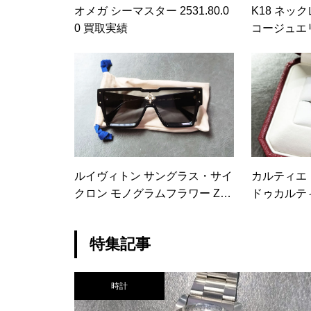
オメガ シーマスター 2531.80.0
K18 ネック
0 買取実績
コージュエリ
4.3ｇ 買取
ルイヴィトン サングラス・サイ
カルティエ
クロン モノグラムフラワー Z15
ドゥカルティエ
78E 買取実績
買取実績
特集記事
時計