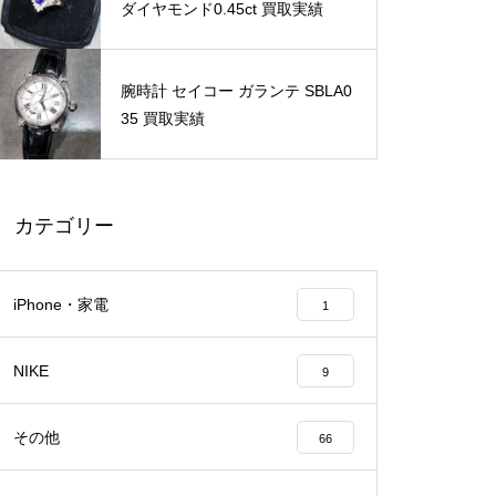
ダイヤモンド0.45ct 買取実績
腕時計 セイコー ガランテ SBLA0
35 買取実績
カテゴリー
iPhone・家電
1
NIKE
9
その他
66