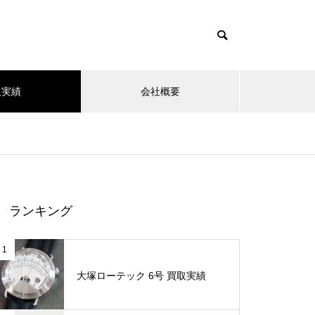
取実績
会社概要
ランキング
1
大塚ローテック 6号 買取実績