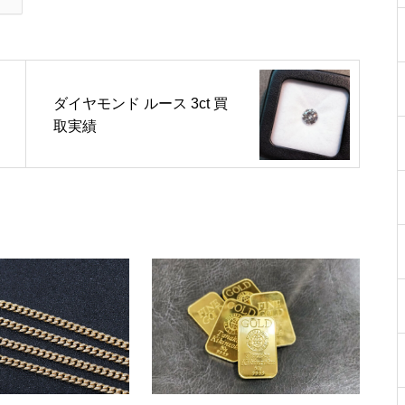
ダイヤモンド ルース 3ct 買
取実績