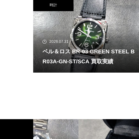
時計
2026.07.31
ベル＆ロス BR-03 GREEN STEEL B
R03A-GN-ST/SCA 買取実績