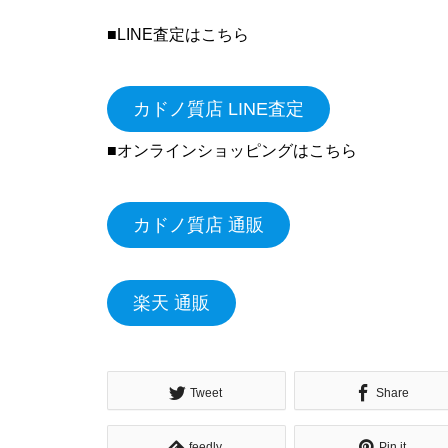
■LINE査定はこちら
カドノ質店 LINE査定
■オンラインショッピングはこちら
カドノ質店 通販
楽天 通販
Tweet
Share
feedly
Pin it