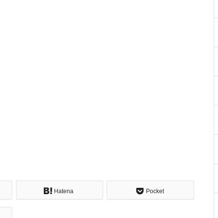
Hatena
Pocket