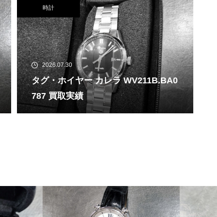
時計
2026.07.30
タグ・ホイヤー カレラ WV211B.BA0
787 買取実績