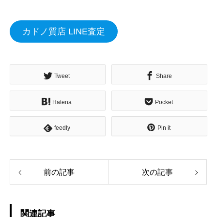
カドノ質店 LINE査定
Tweet
Share
Hatena
Pocket
feedly
Pin it
前の記事
次の記事
関連記事