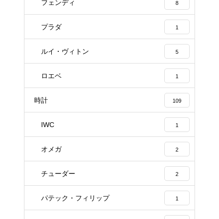
フェンディ
8
プラダ
1
ルイ・ヴィトン
5
ロエベ
1
時計
109
IWC
1
オメガ
2
チューダー
2
パテック・フィリップ
1