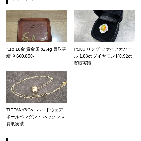
K18 18金 貴金属 82.4g 買取実
Pt900 リング ファイアオパー
績 ￥660,850-
ル 1.83ct ダイヤモンド0.92ct
買取実績
TIFFANY&Co. ハードウェア
ボールペンダント ネックレス
買取実績