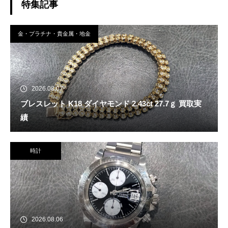
特集記事
金・プラチナ・貴金属・地金
2026.08.07
ブレスレット K18 ダイヤモンド 2.43ct 27.7ｇ 買取実
績
時計
2026.08.06