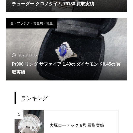
チューダー クロノタイム 79180 買取実績
金・プラチナ・貴金属・地金
2026.08.05
Pt900 リング サファイア 1.49ct ダイヤモンド0.45ct 買
取実績
ランキング
1
大塚ローテック 6号 買取実績