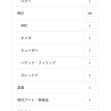
ロエベ
1
時計
109
IWC
1
オメガ
2
チューダー
2
パテック・フィリップ
1
ロレックス
2
楽器
1
現代アート・美術品
1