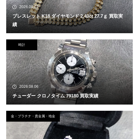
2026.08.07
ブレスレット K18 ダイヤモンド 2.43ct 27.7ｇ 買取実
績
時計
2026.08.06
チューダー クロノタイム 79180 買取実績
金・プラチナ・貴金属・地金