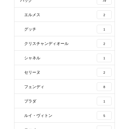
バッグ
79
エルメス
2
グッチ
1
クリスチャンディオール
2
シャネル
1
セリーヌ
2
フェンディ
8
プラダ
1
ルイ・ヴィトン
5