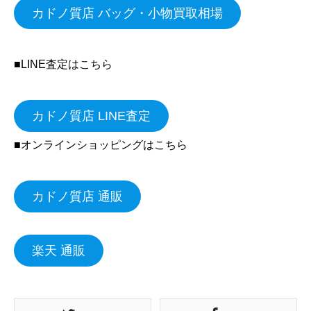
カドノ質店 バッグ・小物買取相場
■LINE査定はこちら
カドノ質店 LINE査定
■オンラインショッピングはこちら
カドノ質店 通販
楽天 通販