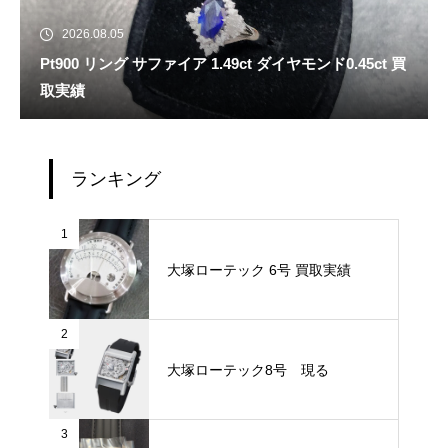
2026.08.05
Pt900 リング サファイア 1.49ct ダイヤモンド0.45ct 買
取実績
ランキング
1
大塚ローテック 6号 買取実績
2
大塚ローテック8号 現る
3