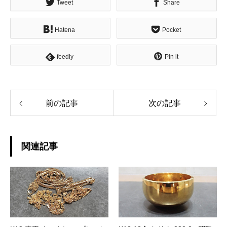
Tweet
Share
Hatena
Pocket
feedly
Pin it
前の記事
次の記事
関連記事