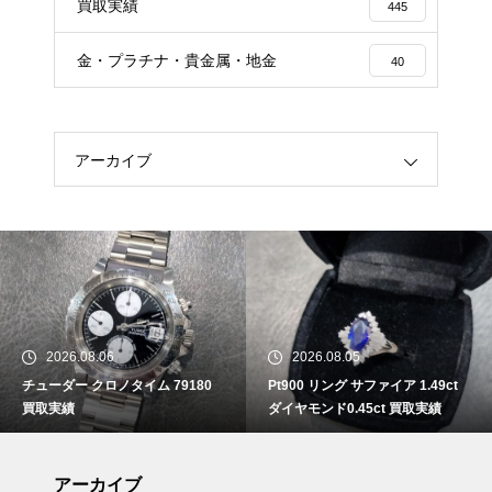
買取実績
445
金・プラチナ・貴金属・地金
40
アーカイブ
2026.08.06
2026.08.05
チューダー クロノタイム 79180
Pt900 リング サファイア 1.49ct
買取実績
ダイヤモンド0.45ct 買取実績
アーカイブ