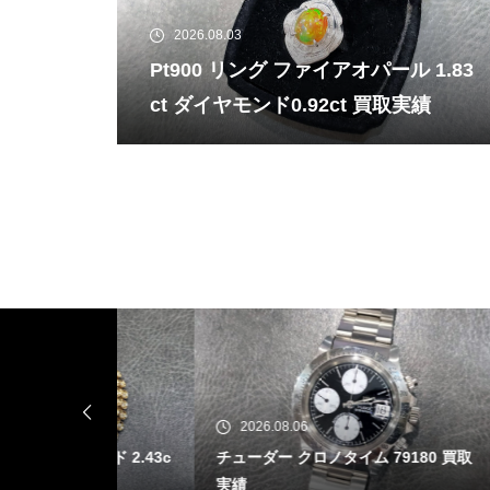
2026.08.03
Pt900 リング ファイアオパール 1.83
ct ダイヤモンド0.92ct 買取実績
2026.08.06
20
モンド 2.43c
チューダー クロノタイム 79180 買取
Pt90
実績
ヤモン