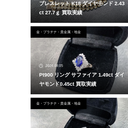
ブレスレット K18 ダイヤモンド 2.43
ct 27.7ｇ 買取実績
金・プラチナ・貴金属・地金
2026.08.05
Pt900 リング サファイア 1.49ct ダイ
ヤモンド0.45ct 買取実績
金・プラチナ・貴金属・地金