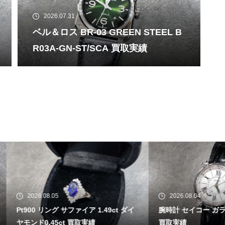
2026.07.31
ベル＆ロス BR-03 GREEN STEEL B
R03A-GN-ST/SCA 買取実績
26.08.05
2026.08.04
0 リング サファイア 1.49ct ダイ
腕時計 セイコー ガランテ SBLA
ド0.45ct 買取実績
買取実績