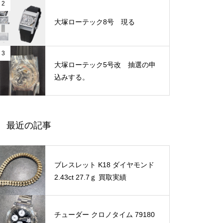
2
大塚ローテック8号 現る
3
大塚ローテック5号改 抽選の申
込みする。
最近の記事
ブレスレット K18 ダイヤモンド
2.43ct 27.7ｇ 買取実績
チューダー クロノタイム 79180