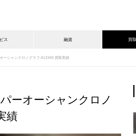
ビス
融資
買
ーシャンクロノグラフ A13340 買取実績
ーパーオーシャンクロノ
取実績