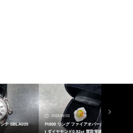
2026.08.03
2026.07.31
035
Pt900 リング ファイアオパール 1.83c
ベル＆ロス BR-
t ダイヤモンド0.92ct 買取実績
03A-GN-ST