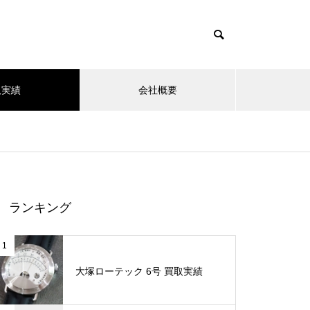
取実績
会社概要
ランキング
1
大塚ローテック 6号 買取実績