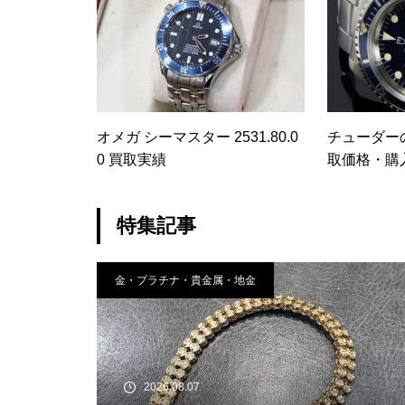
オメガ シーマスター 2531.80.0
チューダー
0 買取実績
取価格・購
ダーの歴史
紐解くー
特集記事
金・プラチナ・貴金属・地金
2026.08.07