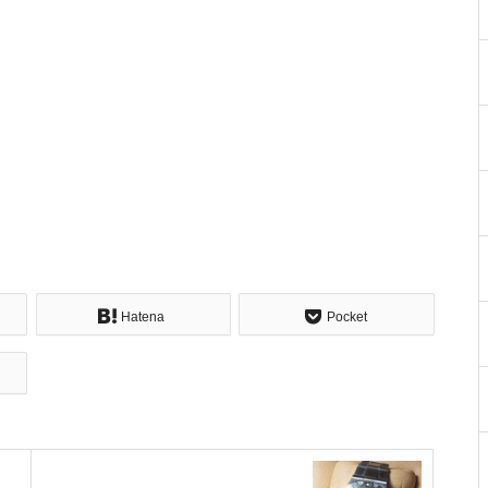
Hatena
Pocket