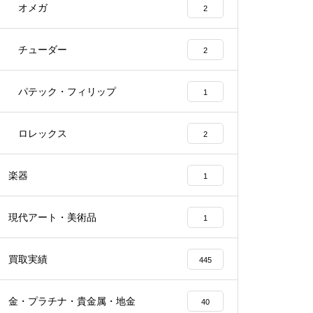
オメガ
2
チューダー
2
パテック・フィリップ
1
ロレックス
2
楽器
1
現代アート・美術品
1
買取実績
445
金・プラチナ・貴金属・地金
40