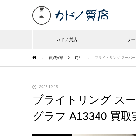
カドノ質店
サー
買取実績
時計
ブライトリング スーパーオ
2025.12.15
ブライトリング ス
グラフ A13340 買