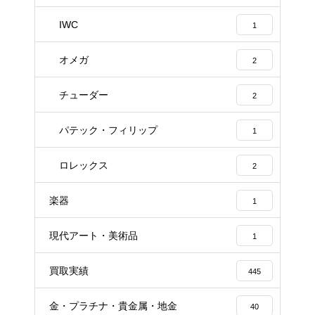
IWC
1
オメガ
2
チューダー
2
パテック・フィリップ
1
ロレックス
2
楽器
1
現代アート・美術品
1
買取実績
445
金・プラチナ・貴金属・地金
40