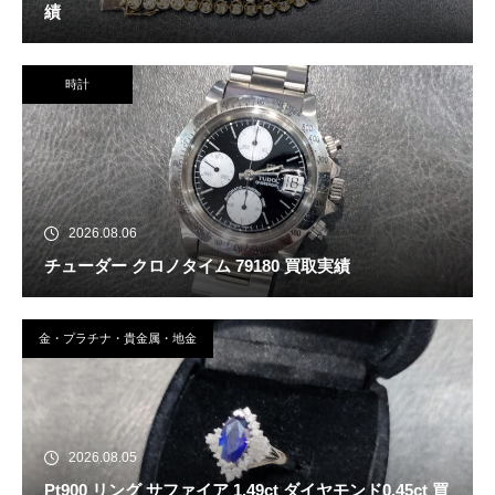
績
時計
2026.08.06
チューダー クロノタイム 79180 買取実績
金・プラチナ・貴金属・地金
2026.08.05
Pt900 リング サファイア 1.49ct ダイヤモンド0.45ct 買