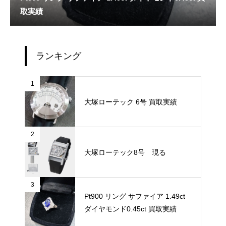
取実績
ランキング
1
大塚ローテック 6号 買取実績
2
大塚ローテック8号 現る
3
Pt900 リング サファイア 1.49ct
ダイヤモンド0.45ct 買取実績