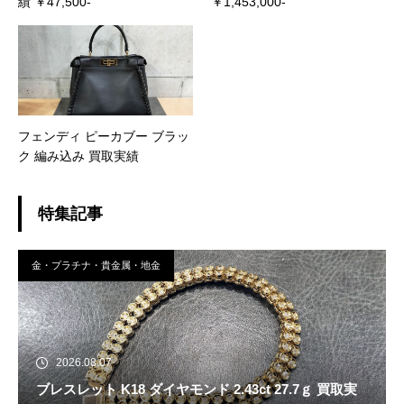
績 ￥47,500-
￥1,453,000-
フェンディ ピーカブー ブラッ
ク 編み込み 買取実績
特集記事
金・プラチナ・貴金属・地金
2026.08.07
ブレスレット K18 ダイヤモンド 2.43ct 27.7ｇ 買取実