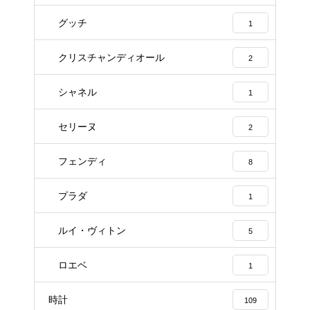
グッチ
1
クリスチャンディオール
2
シャネル
1
セリーヌ
2
フェンディ
8
プラダ
1
ルイ・ヴィトン
5
ロエベ
1
時計
109