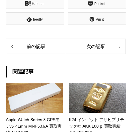
Hatena
Pocket
feedly
Pin it
前の記事
次の記事
関連記事
Apple Watch Series 8 GPSモ
K24 インゴット アサヒプリテ
デル 41mm MNP53J/A 買取実
ック社 AKK 100ｇ 買取実績