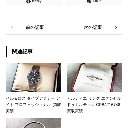
feedly
Pin it
前の記事
次の記事
関連記事
ベル＆ロス タイプデミナー デ
カルティエ リング エタンセル
イト プロフェッショナル 買取
ドゥカルティエ CRB4216748
実績
買取実績