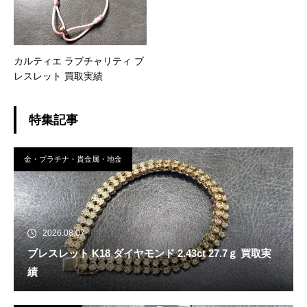
カルティエ ラブチャリティ ブ
レスレット 買取実績
特集記事
金・プラチナ・貴金属・地金
2026.08.07
ブレスレット K18 ダイヤモンド 2.43ct 27.7ｇ 買取実
績