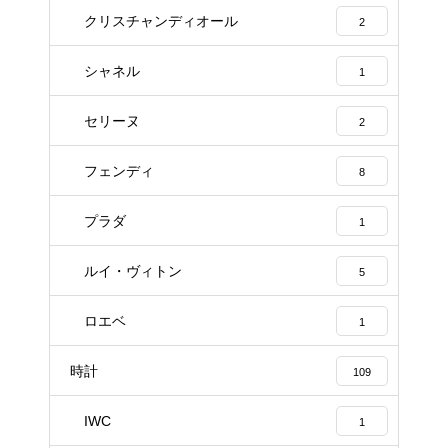
クリスチャンディオール
2
シャネル
1
セリーヌ
2
フェンディ
8
プラダ
1
ルイ・ヴィトン
5
ロエベ
1
時計
109
IWC
1