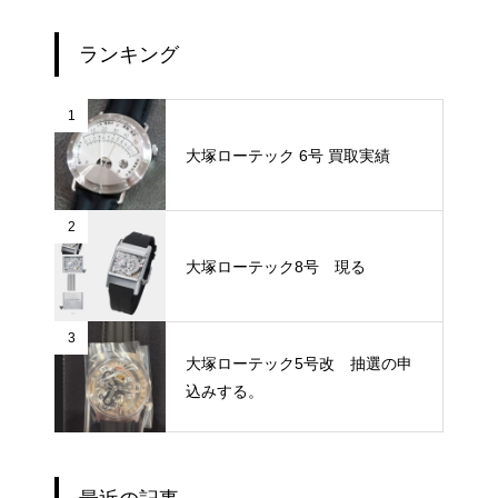
ランキング
1
大塚ローテック 6号 買取実績
2
大塚ローテック8号 現る
3
大塚ローテック5号改 抽選の申
込みする。