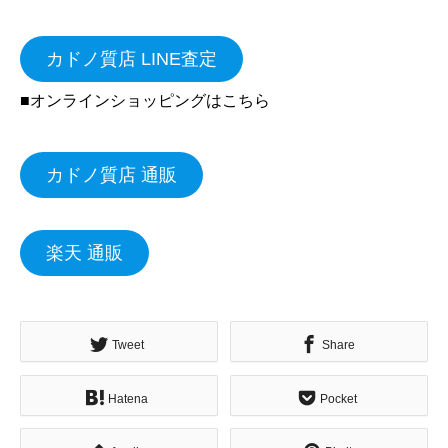
カドノ質店 LINE査定
■オンラインショッピングはこちら
カドノ質店 通販
楽天 通販
Tweet
Share
Hatena
Pocket