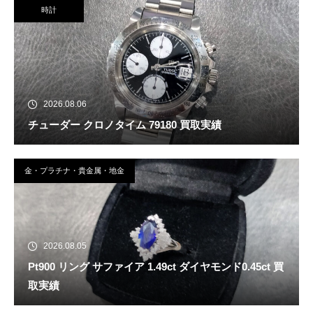
時計
2026.08.06
チューダー クロノタイム 79180 買取実績
金・プラチナ・貴金属・地金
2026.08.05
Pt900 リング サファイア 1.49ct ダイヤモンド0.45ct 買
取実績