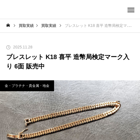
買取実績
買取実績
ブレスレット K18 喜平 造幣局検定マーク入り 6面 販売中
2025.11.28
ブレスレット K18 喜平 造幣局検定マーク入
り 6面 販売中
金・プラチナ・貴金属・地金