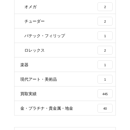
オメガ
2
チューダー
2
パテック・フィリップ
1
ロレックス
2
楽器
1
現代アート・美術品
1
買取実績
445
金・プラチナ・貴金属・地金
40