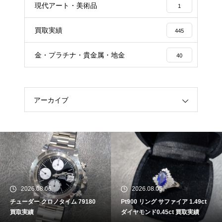
現代アート・美術品
1
買取実績
445
金・プラチナ・貴金属・地金
40
アーカイブ
2026.08.06
2026.08.05
チューダー クロノタイム 79180
Pt900 リング サファイア 1.49ct
買取実績
ダイヤモンド0.45ct 買取実績