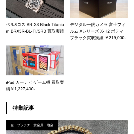
ベル&ロス BR-X3 Black Titaniu
デジタル一眼カメラ 富士フィ
m BRX3R-BL-TI/SRB 買取実績
ルム Xシリーズ X-H2 ボディ
ブラック買取実績 ￥219,000-
iPad カーナビ ゲーム機 買取実
績￥1,227,400-
特集記事
金・プラチナ・貴金属・地金