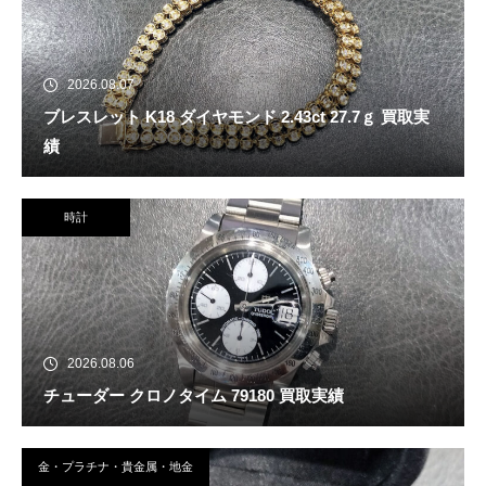
2026.08.07
ブレスレット K18 ダイヤモンド 2.43ct 27.7ｇ 買取実
績
時計
2026.08.06
チューダー クロノタイム 79180 買取実績
金・プラチナ・貴金属・地金