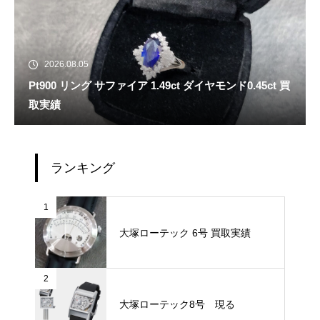
2026.08.05
Pt900 リング サファイア 1.49ct ダイヤモンド0.45ct 買
取実績
ランキング
1
大塚ローテック 6号 買取実績
2
大塚ローテック8号 現る