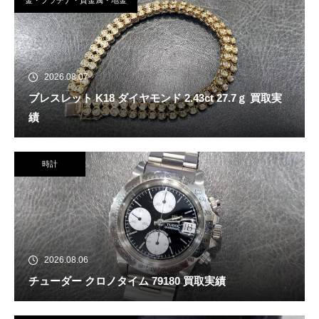
2026.08.07
ブレスレット K18 ダイヤモンド 2.43ct 27.7ｇ 買取実
績
時計
2026.08.06
チューダー クロノタイム 79180 買取実績