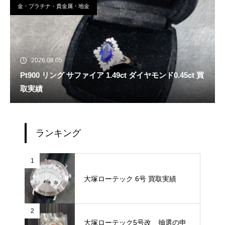
金・プラチナ・貴金属・地金
2026.08.05
Pt900 リング サファイア 1.49ct ダイヤモンド0.45ct 買
取実績
ランキング
1
大塚ローテック 6号 買取実績
2
大塚ローテック5号改 抽選の申