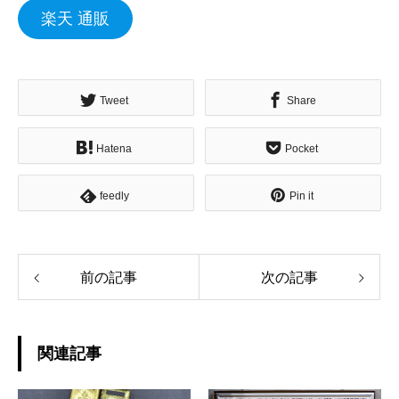
楽天 通販
Tweet
Share
Hatena
Pocket
feedly
Pin it
前の記事
次の記事
関連記事