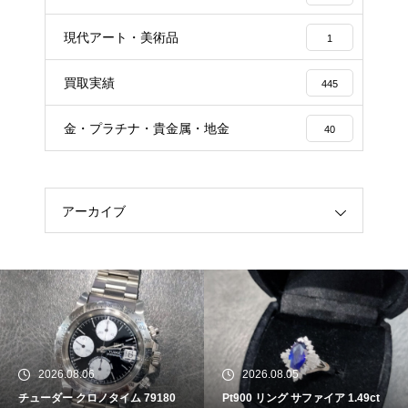
現代アート・美術品
1
買取実績
445
金・プラチナ・貴金属・地金
40
アーカイブ
2026.08.06
2026.08.05
チューダー クロノタイム 79180
Pt900 リング サファイア 1.49ct