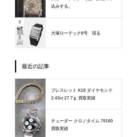
込みする。
3
大塚ローテック8号 現る
最近の記事
ブレスレット K18 ダイヤモンド
2.43ct 27.7ｇ 買取実績
チューダー クロノタイム 79180
買取実績