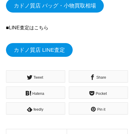
カドノ質店 バッグ・小物買取相場
■LINE査定はこちら
カドノ質店 LINE査定
Tweet
Share
Hatena
Pocket
feedly
Pin it