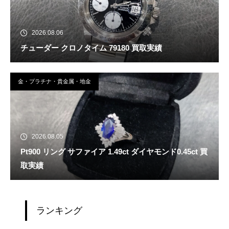
2026.08.06
チューダー クロノタイム 79180 買取実績
金・プラチナ・貴金属・地金
2026.08.05
Pt900 リング サファイア 1.49ct ダイヤモンド0.45ct 買
取実績
ランキング