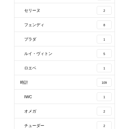
セリーヌ
2
フェンディ
8
プラダ
1
ルイ・ヴィトン
5
ロエベ
1
時計
109
IWC
1
オメガ
2
チューダー
2