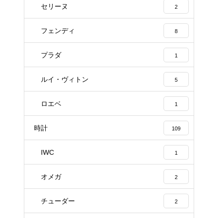
セリーヌ
2
フェンディ
8
プラダ
1
ルイ・ヴィトン
5
ロエベ
1
時計
109
IWC
1
オメガ
2
チューダー
2