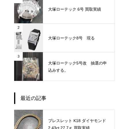
大塚ローテック 6号 買取実績
2
大塚ローテック8号 現る
3
大塚ローテック5号改 抽選の申
込みする。
最近の記事
ブレスレット K18 ダイヤモンド
2.43ct 27.7ｇ 買取実績