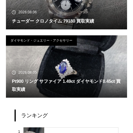
2026.08.06
チューダー クロノタイム 79180 買取実績
ダイヤモンド・ジュエリー・アクセサリー
2026.08.05
Pt900 リング サファイア 1.49ct ダイヤモンド0.45ct 買
取実績
ランキング
1