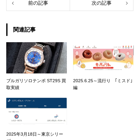
前の記事
次の記事
関連記事
ブルガリソロテンポ ST29S 買
2025.6.25～流行り ｢ミスド｣
取実績
編
2025年3月18日～東京シリー