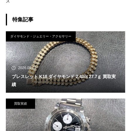
ズ
特集記事
ダイヤモンド・ジュエリー・アクセサリー
2026.08.07
ブレスレット K18 ダイヤモンド 2.43ct 27.7ｇ 買取実
績
買取実績