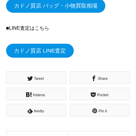
カドノ質店 バッグ・小物買取相場
■LINE査定はこちら
カドノ質店 LINE査定
Tweet
Share
Hatena
Pocket
feedly
Pin it