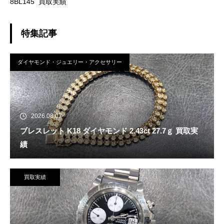
8BL145 買取実績
特集記事
ダイヤモンド・ジュエリー・アクセサリー
2026.08.07
ブレスレット K18 ダイヤモンド 2.43ct 27.7ｇ 買取実
績
買取実績