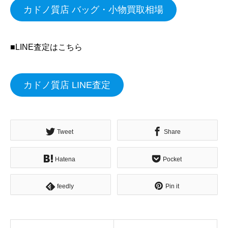
カドノ質店 バッグ・小物買取相場
■LINE査定はこちら
カドノ質店 LINE査定
Tweet
Share
Hatena
Pocket
feedly
Pin it