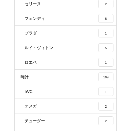
セリーヌ
2
フェンディ
8
プラダ
1
ルイ・ヴィトン
5
ロエベ
1
時計
109
IWC
1
オメガ
2
チューダー
2