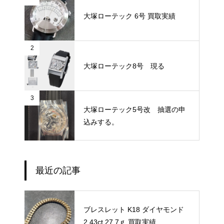
大塚ローテック 6号 買取実績
2
大塚ローテック8号 現る
3
大塚ローテック5号改 抽選の申
込みする。
最近の記事
ブレスレット K18 ダイヤモンド
2.43ct 27.7ｇ 買取実績