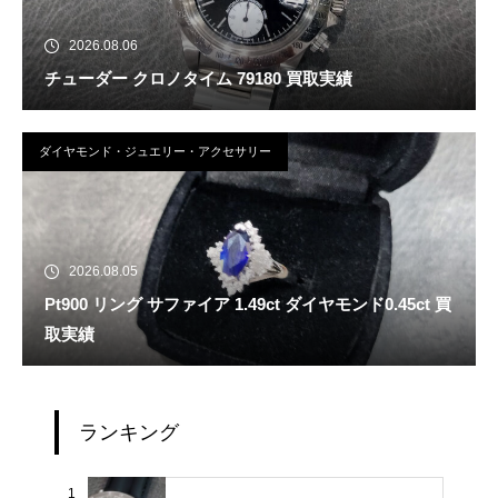
2026.08.06
チューダー クロノタイム 79180 買取実績
ダイヤモンド・ジュエリー・アクセサリー
2026.08.05
Pt900 リング サファイア 1.49ct ダイヤモンド0.45ct 買
取実績
ランキング
1