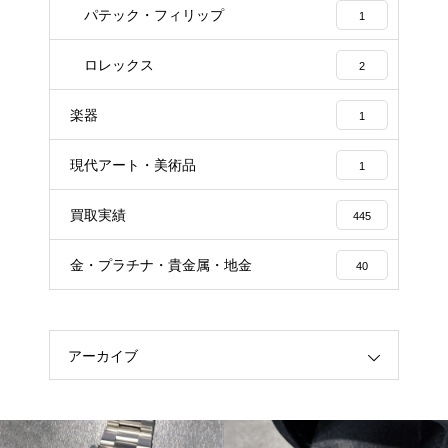
パテック・フィリップ
1
ロレックス
2
楽器
1
現代アート・美術品
1
買取実績
445
金・プラチナ・貴金属・地金
40
アーカイブ