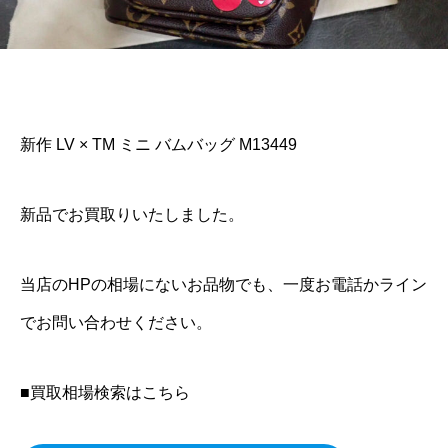
新作 LV × TM ミニ バムバッグ M13449
新品でお買取りいたしました。
当店のHPの相場にないお品物でも、一度お電話かライン
でお問い合わせください。
■買取相場検索はこちら