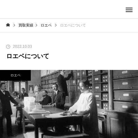
買取実績
ロエベ
ロエベについて
2022.10.03
ロエベについて
ロエベ