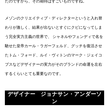
たのですから、その期待はすごいものですね。
メゾンのクリエイティブ・ディレクターというと入れ替
わりが激しく、結果が出ないとすぐにクビになってしま
う完全実力主義の世界で、
シャネル
や
フェンディ
で名を
馳せた皇帝カール・ラガーフェルド、
グッチ
を復活させ
たトム・フォード、ルイ・ヴィトンのマーク・ジェイコ
ブスなどデザイナーの実力がそのブランドの命運を左右
するくらいとても重要なのです。
デザイナー ジョナサン・アンダーソ
ン