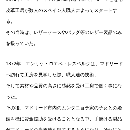
皮革工房が数人のスペイン人職人によってスタートす
る。
その当時は、レザーケースやバッグ等のレザー製品のみ
を扱っていた。
1872年、エンリケ・ロエベ・レスベルグは、マドリード
へ訪れて工房を見学した際、職人達の技術、
そして素材や品質の高さに感銘を受け工房で働く事にな
った。
その後、マドリード市内のムンタニョラ家の子女との婚
姻を機に資金援助を受けることとなる中、手掛ける製品
がマドリードの貴族達を魅了するようになり、それにと