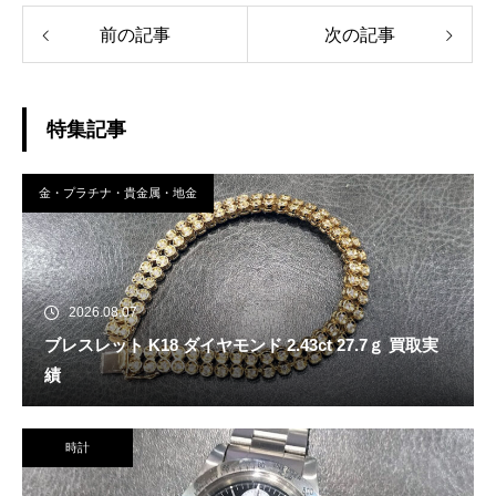
前の記事
次の記事
特集記事
金・プラチナ・貴金属・地金
2026.08.07
ブレスレット K18 ダイヤモンド 2.43ct 27.7ｇ 買取実
績
時計