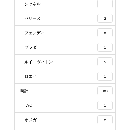
シャネル
1
セリーヌ
2
フェンディ
8
プラダ
1
ルイ・ヴィトン
5
ロエベ
1
時計
109
IWC
1
オメガ
2