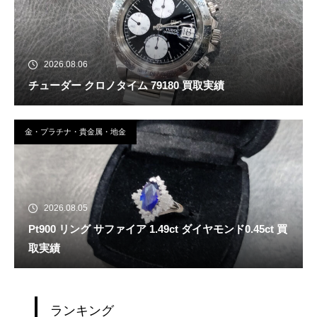
2026.08.06
チューダー クロノタイム 79180 買取実績
金・プラチナ・貴金属・地金
2026.08.05
Pt900 リング サファイア 1.49ct ダイヤモンド0.45ct 買
取実績
ランキング