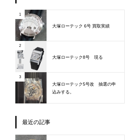
1
大塚ローテック 6号 買取実績
2
大塚ローテック8号 現る
3
大塚ローテック5号改 抽選の申
込みする。
最近の記事