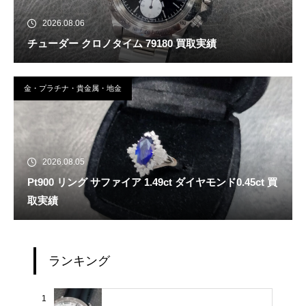
2026.08.06
チューダー クロノタイム 79180 買取実績
金・プラチナ・貴金属・地金
2026.08.05
Pt900 リング サファイア 1.49ct ダイヤモンド0.45ct 買
取実績
ランキング
1