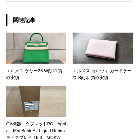
関連記事
エルメス ケリー25 W刻印 買
エルメス カルヴィ カードケー
取実績
ス B刻印 買取実績
OA機器 タブレットPC Appl
e MacBook Air Liquid Retina
ディスプレイ 15.3 MQKW3J/