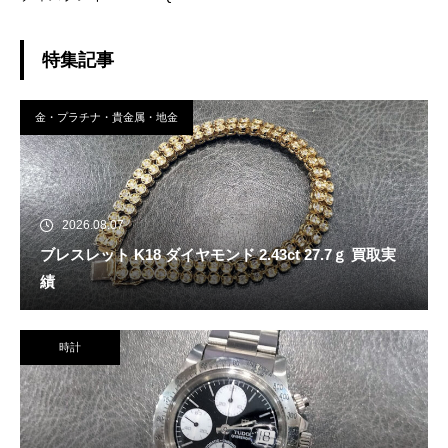
A ミッドナイト 買取実績
￥153,400-
特集記事
金・プラチナ・貴金属・地金
2026.08.07
ブレスレット K18 ダイヤモンド 2.43ct 27.7ｇ 買取実
績
時計