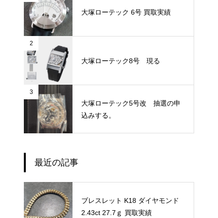
大塚ローテック 6号 買取実績
2
大塚ローテック8号 現る
3
大塚ローテック5号改 抽選の申
込みする。
最近の記事
ブレスレット K18 ダイヤモンド
2.43ct 27.7ｇ 買取実績