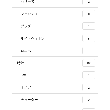
セリーヌ
2
フェンディ
8
プラダ
1
ルイ・ヴィトン
5
ロエベ
1
時計
109
IWC
1
オメガ
2
チューダー
2