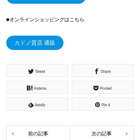
■オンラインショッピングはこちら
カドノ質店 通販
Tweet
Share
Hatena
Pocket
feedly
Pin it
前の記事
次の記事