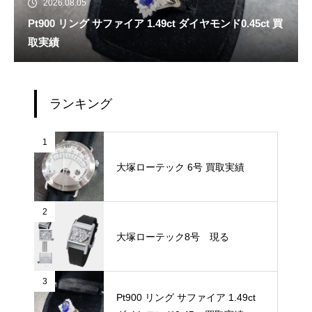
2026.08.05
Pt900 リング サファイア 1.49ct ダイヤモンド0.45ct 買
取実績
ランキング
1
大塚ローテック 6号 買取実績
2
大塚ローテック8号 現る
3
Pt900 リング サファイア 1.49ct