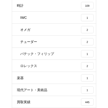
時計
109
IWC
1
オメガ
2
チューダー
2
パテック・フィリップ
1
ロレックス
2
楽器
1
現代アート・美術品
1
買取実績
445