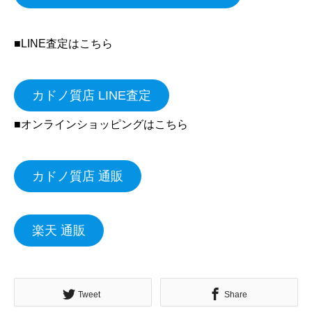
■LINE査定はこちら
カドノ質店 LINE査定
■オンラインショッピングはこちら
カドノ質店 通販
楽天 通販
Tweet
Share