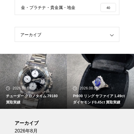
金・プラチナ・貴金属・地金
40
アーカイブ
2026.08.06
2026.08.05
チューダー クロノタイム 79180
Pt900 リング サファイア 1.49ct
買取実績
ダイヤモンド0.45ct 買取実績
アーカイブ
2026年8月