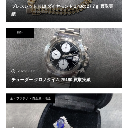
ブレスレット K18 ダイヤモンド 2.43ct 27.7ｇ 買取実
績
時計
2026.08.06
チューダー クロノタイム 79180 買取実績
金・プラチナ・貴金属・地金