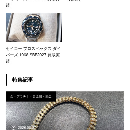
績
セイコー プロスペックス ダイ
バーズ 1968 SBEJ027 買取実
績
特集記事
金・プラチナ・貴金属・地金
2026.08.07