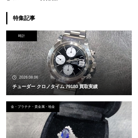
特集記事
時計
2026.08.06
チューダー クロノタイム 79180 買取実績
金・プラチナ・貴金属・地金