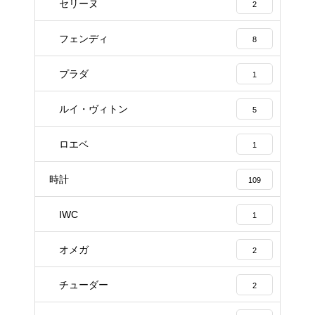
セリーヌ
2
フェンディ
8
プラダ
1
ルイ・ヴィトン
5
ロエベ
1
時計
109
IWC
1
オメガ
2
チューダー
2