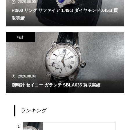
2026.08.05
Pt900 リング サファイア 1.49ct ダイヤモンド0.45ct 買
取実績
時計
2026.08.04
腕時計 セイコー ガランテ SBLA035 買取実績
ランキング
1