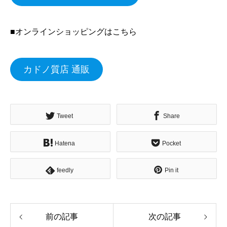
■オンラインショッピングはこちら
カドノ質店 通販
Tweet
Share
Hatena
Pocket
feedly
Pin it
前の記事
次の記事