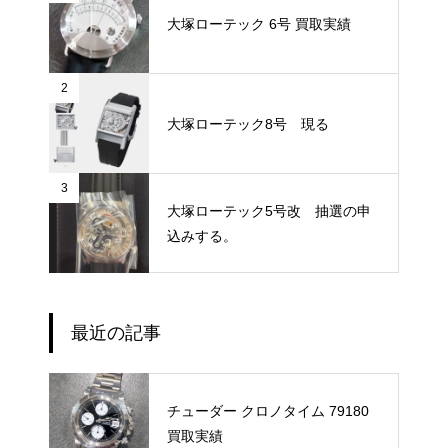
大塚ローテック 6号 買取実績
2
大塚ローテック8号 現る
3
大塚ローテック5号改 抽選の申
込みする。
最近の記事
チューダー クロノタイム 79180
買取実績