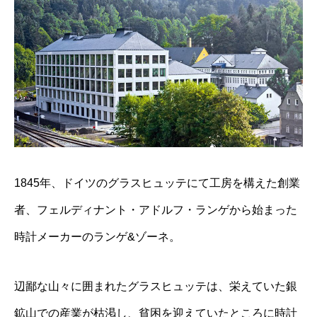
1845年、ドイツのグラスヒュッテにて工房を構えた創業
者、フェルディナント・アドルフ・ランゲから始まった
時計メーカーのランゲ&ゾーネ。
辺鄙な山々に囲まれたグラスヒュッテは、栄えていた銀
鉱山での産業が枯渇し、貧困を迎えていたところに時計