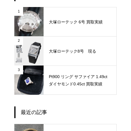
1
大塚ローテック 6号 買取実績
2
大塚ローテック8号 現る
3
Pt900 リング サファイア 1.49ct
ダイヤモンド0.45ct 買取実績
最近の記事