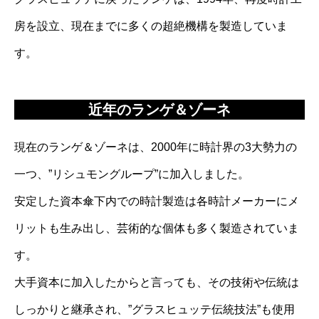
房を設立、現在までに多くの超絶機構を製造していま
す。
近年のランゲ＆ゾーネ
現在のランゲ＆ゾーネは、2000年に時計界の3大勢力の
一つ、”リシュモングループ”に加入しました。
安定した資本傘下内での時計製造は各時計メーカーにメ
リットも生み出し、芸術的な個体も多く製造されていま
す。
大手資本に加入したからと言っても、その技術や伝統は
しっかりと継承され、”グラスヒュッテ伝統技法”も使用