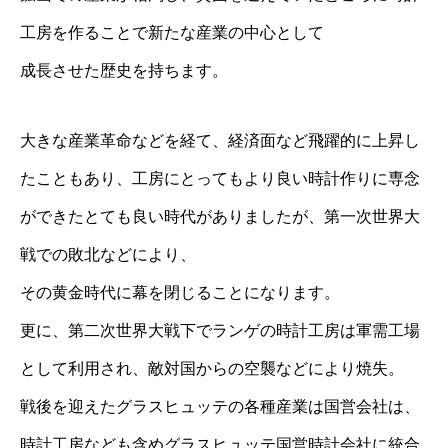
工房を作ることで新たな産業の中心として
成長させた歴史を持ちます。
大きな産業革命などを経て、経済面など飛躍的に上昇し
たこともあり、工房にとってもより良い時計作りに専念
ができたとても良い時代がありましたが、第一次世界大
戦での敗北などにより、
その黄金時代に幕を閉じることになります。
更に、第二次世界大戦下でランゲの時計工房は軍需工場
として利用され、敵対国からの空襲などにより焼失。
戦後を迎えたグラスヒュッテの各種産業は国営会社は、
時計工房なども含めグラスヒュッテ国営時計会社に統合