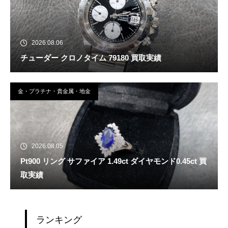
2026.08.06
チューダー クロノタイム 79180 買取実績
金・プラチナ・貴金属・地金
2026.08.05
Pt900 リング サファイア 1.49ct ダイヤモンド0.45ct 買
取実績
ランキング