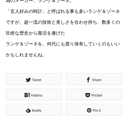
為のメーカー、ランゲ＆ゾーネ。
「玄人好みの時計」と呼ばれる事も多いランゲ＆ゾーネ
ですが、超一流の技術と美しさを合わせ持ち、数多くの
壮絶な歴史から復活を遂げた
ランゲ＆ゾーネを、何代にも渡り保有していくのもいい
かもしれませんね。
Tweet
Share
Hatena
Pocket
feedly
Pin it