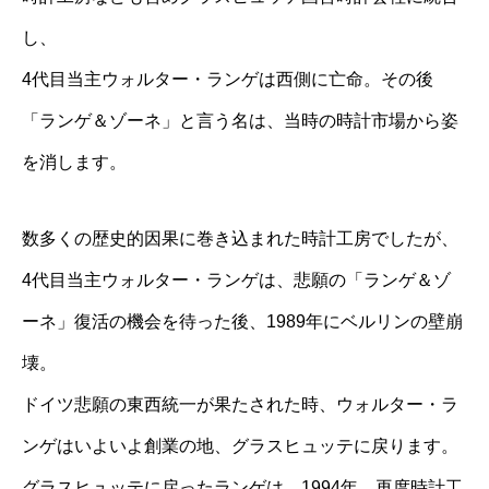
し、
4代目当主ウォルター・ランゲは西側に亡命。その後
「ランゲ＆ゾーネ」と言う名は、当時の時計市場から姿
を消します。
数多くの歴史的因果に巻き込まれた時計工房でしたが、
4代目当主ウォルター・ランゲは、悲願の「ランゲ＆ゾ
ーネ」復活の機会を待った後、1989年にベルリンの壁崩
壊。
ドイツ悲願の東西統一が果たされた時、ウォルター・ラ
ンゲはいよいよ創業の地、グラスヒュッテに戻ります。
グラスヒュッテに戻ったランゲは、1994年、再度時計工