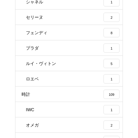
シャネル
1
セリーヌ
2
フェンディ
8
プラダ
1
ルイ・ヴィトン
5
ロエベ
1
時計
109
IWC
1
オメガ
2