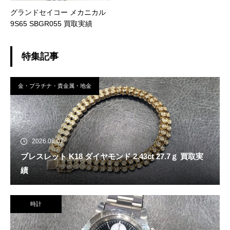
グランドセイコー メカニカル
9S65 SBGR055 買取実績
特集記事
金・プラチナ・貴金属・地金
2026.08.07
ブレスレット K18 ダイヤモンド 2.43ct 27.7ｇ 買取実
績
時計