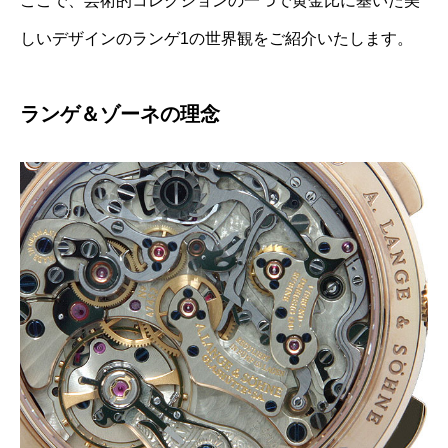
ここで、芸術的コレクションの一つで黄金比に基いた美
しいデザインのランゲ1の世界観をご紹介いたします。
ランゲ＆ゾーネの理念