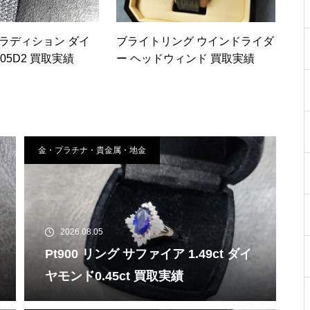
トラディション ダイ
ブライトリング ウインドライダ
05D2 買取実績
ー ヘッドウィンド 買取実績
金・プラチナ・貴金属・地金
2026.08.05
Pt900 リング サファイア 1.49ct ダイ
ヤモンド0.45ct 買取実績