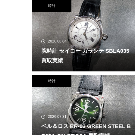
時計
2026.08.04
腕時計 セイコー ガランテ SBLA035
買取実績
時計
2026.07.31
ベル＆ロス BR-03 GREEN STEEL B