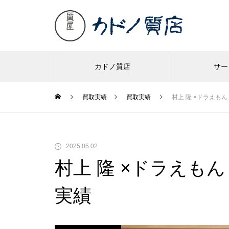
カドノ質店
サー
買取実績
買取実績
村上 隆 ×ドラえもん
2025.05.02
村上 隆 ×ドラえもん
実績