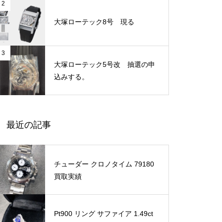
2
大塚ローテック8号 現る
3
大塚ローテック5号改 抽選の申
込みする。
最近の記事
チューダー クロノタイム 79180
買取実績
Pt900 リング サファイア 1.49ct