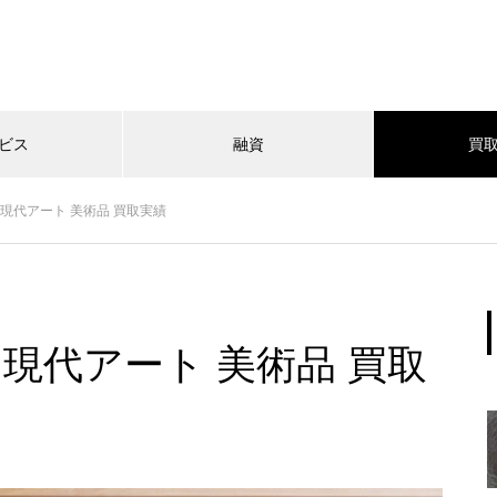
ビス
融資
買
 現代アート 美術品 買取実績
 現代アート 美術品 買取