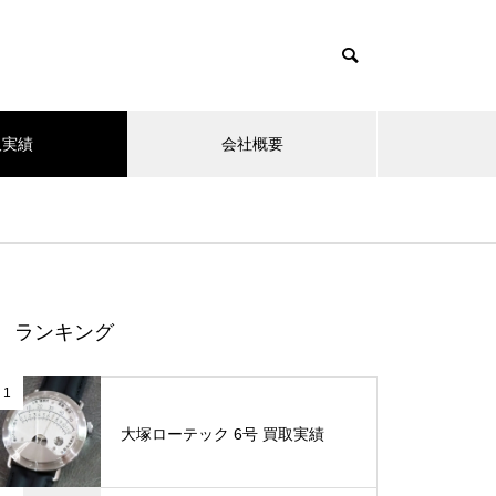
取実績
会社概要
ランキング
1
大塚ローテック 6号 買取実績