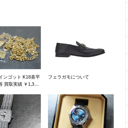
4インゴット K18喜平
フェラガモについて
買取実績 ￥1,397,