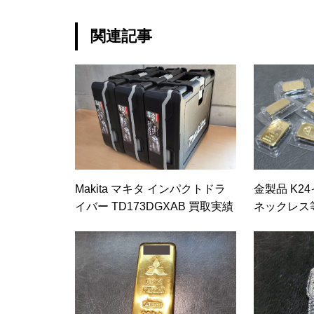
関連記事
Makita マキタ インパクトドラ
金製品 K2
イバー TD173DGXAB 買取実績
ネックレス等 
950-