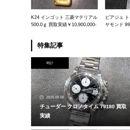
K24 インゴット 三菱マテリアル
ピアジェ 
500.0ｇ 買取実績￥10,900,000-
ヤモンド 99
特集記事
時計
2026.08.06
チューダー クロノタイム 79180 買取
実績