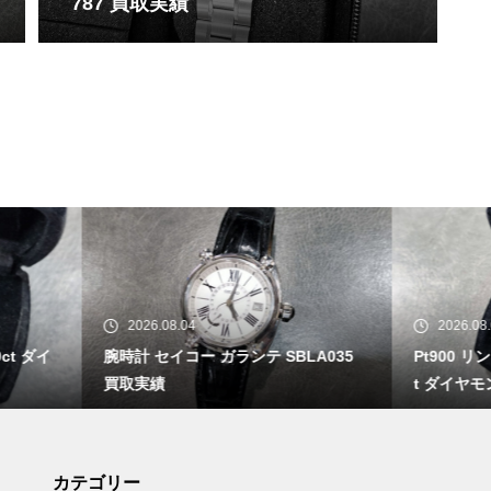
787 買取実績
26.08.04
2026.08.03
 セイコー ガランテ SBLA035
Pt900 リング ファイアオパール 1
実績
t ダイヤモンド0.92ct 買取実績
カテゴリー