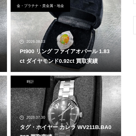
金・プラチナ・貴金属・地金
2026.08.03
Pt900 リング ファイアオパール 1.83
ct ダイヤモンド0.92ct 買取実績
時計
2026.07.30
タグ・ホイヤー カレラ WV211B.BA0