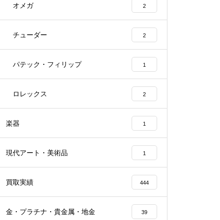
オメガ
2
チューダー
2
パテック・フィリップ
1
ロレックス
2
楽器
1
現代アート・美術品
1
買取実績
444
金・プラチナ・貴金属・地金
39