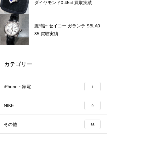
ダイヤモンド0.45ct 買取実績
腕時計 セイコー ガランテ SBLA0
35 買取実績
カテゴリー
iPhone・家電
1
NIKE
9
その他
66