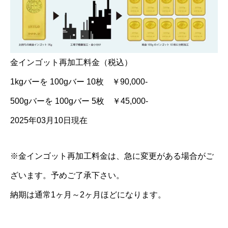
金インゴット再加工料金（税込）
1kgバーを 100gバー 10枚 ￥90,000-
500gバーを 100gバー 5枚 ￥45,000-
2025年03月10日現在
※金インゴット再加工料金は、急に変更がある場合がご
ざいます。予めご了承下さい。
納期は通常1ヶ月～2ヶ月ほどになります。