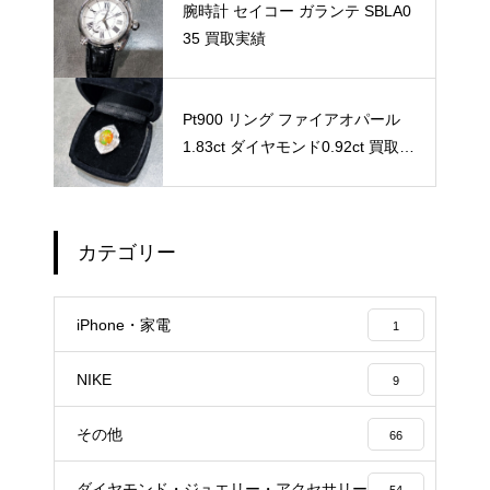
腕時計 セイコー ガランテ SBLA0
35 買取実績
Pt900 リング ファイアオパール
1.83ct ダイヤモンド0.92ct 買取実
績
カテゴリー
iPhone・家電
1
NIKE
9
その他
66
ダイヤモンド・ジュエリー・アクセサリー