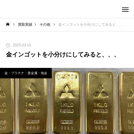
買取実績
その他
金インゴットを小分けにしてみると、、、
2025.03.10
金インゴットを小分けにしてみると、、、
金・プラチナ・貴金属・地金