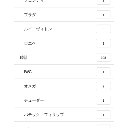
フェンディ
8
プラダ
1
ルイ・ヴィトン
5
ロエベ
1
時計
108
IWC
1
オメガ
2
チューダー
1
パテック・フィリップ
1