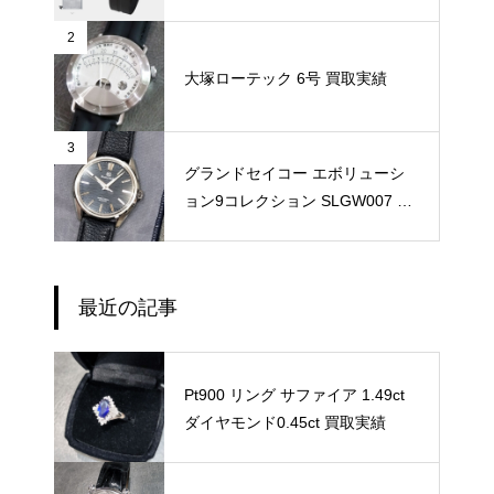
2
大塚ローテック 6号 買取実績
3
グランドセイコー エボリューシ
ョン9コレクション SLGW007 買
取実績
最近の記事
Pt900 リング サファイア 1.49ct
ダイヤモンド0.45ct 買取実績