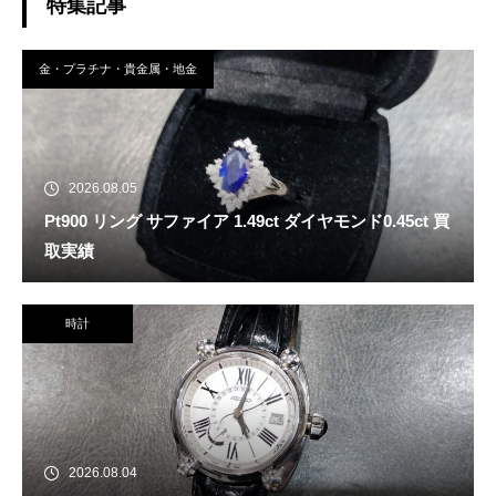
特集記事
金・プラチナ・貴金属・地金
2026.08.05
Pt900 リング サファイア 1.49ct ダイヤモンド0.45ct 買
取実績
時計
2026.08.04