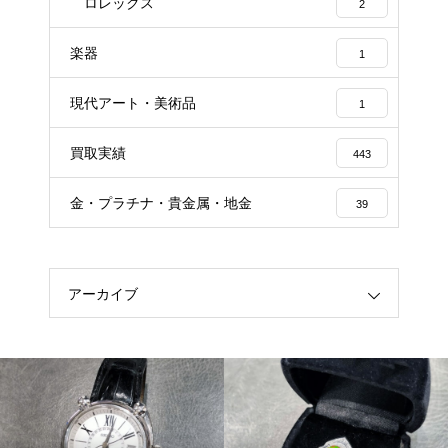
ロレックス
2
楽器
1
現代アート・美術品
1
買取実績
443
金・プラチナ・貴金属・地金
39
アーカイブ