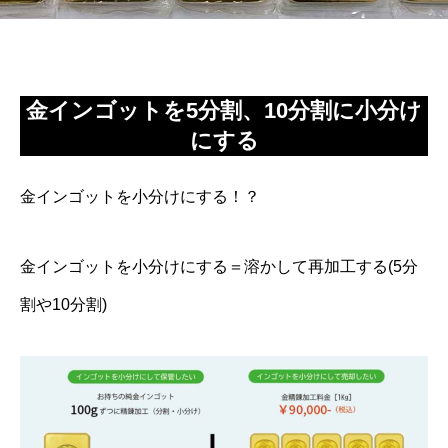
金インゴットを5分割、10分割に小分け
にする
金インゴットを小分けにする！？
金インゴットを小分けにする＝溶かして再加工する(5分
割や10分割)