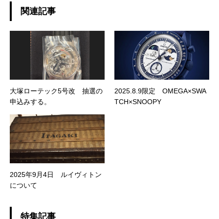
関連記事
大塚ローテック5号改 抽選の
2025.8.9限定 OMEGA×SWA
申込みする。
TCH×SNOOPY
2025年9月4日 ルイヴィトン
について
特集記事