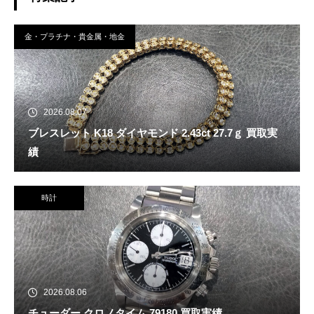
金・プラチナ・貴金属・地金
2026.08.07
ブレスレット K18 ダイヤモンド 2.43ct 27.7ｇ 買取実
績
時計
2026.08.06
チューダー クロノタイム 79180 買取実績