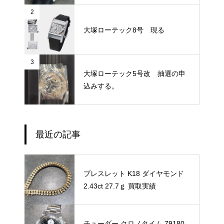
2
大塚ローテック8号 現る
3
大塚ローテック5号改 抽選の申
込みする。
最近の記事
ブレスレット K18 ダイヤモンド
2.43ct 27.7ｇ 買取実績
チューダー クロノタイム 79180