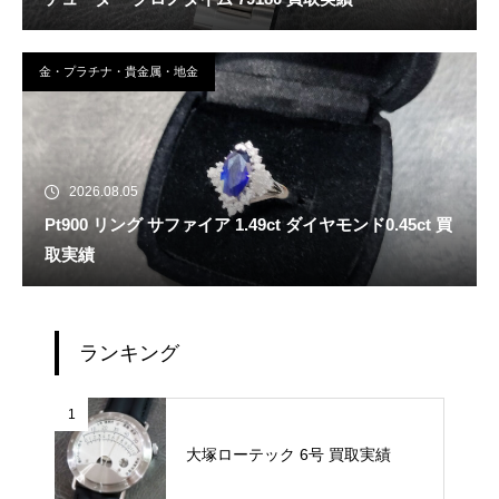
金・プラチナ・貴金属・地金
2026.08.05
Pt900 リング サファイア 1.49ct ダイヤモンド0.45ct 買
取実績
ランキング
1
大塚ローテック 6号 買取実績