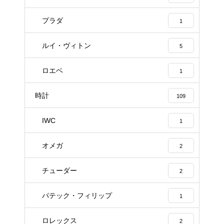
プラダ
1
ルイ・ヴィトン
5
ロエベ
1
時計
109
IWC
1
オメガ
2
チューダー
2
パテック・フィリップ
1
ロレックス
2