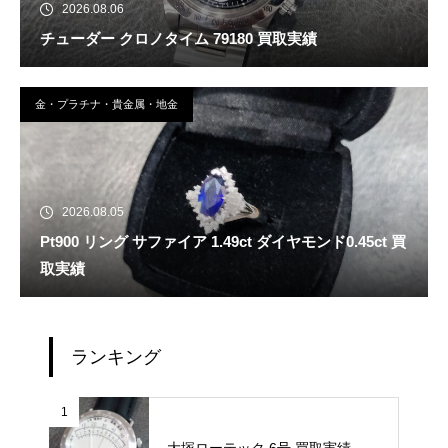
2026.08.06
チューダー クロノタイム 79180 買取実績
金・プラチナ・貴金属・地金
2026.08.05
Pt900 リング サファイア 1.49ct ダイヤモンド0.45ct 買
取実績
ランキング
1
大塚ローテック 6号 買取実績