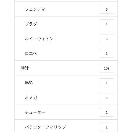
フェンディ
8
プラダ
1
ルイ・ヴィトン
5
ロエベ
1
時計
109
IWC
1
オメガ
2
チューダー
2
パテック・フィリップ
1