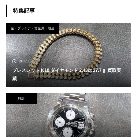
特集記事
金・プラチナ・貴金属・地金
2026.08.07
ブレスレット K18 ダイヤモンド 2.43ct 27.7ｇ 買取実
績
時計