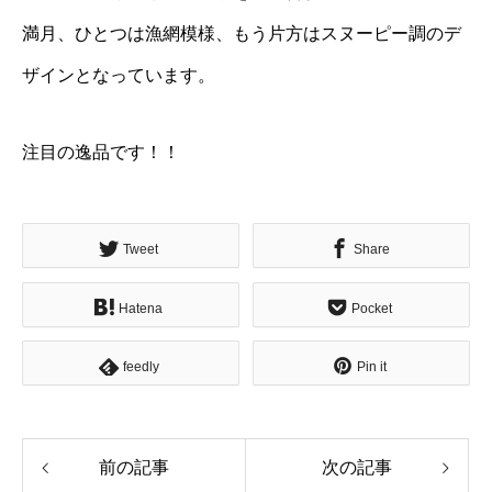
満月、ひとつは漁網模様、もう片方はスヌーピー調のデ
ザインとなっています。
注目の逸品です！！
Tweet
Share
Hatena
Pocket
feedly
Pin it
前の記事
次の記事