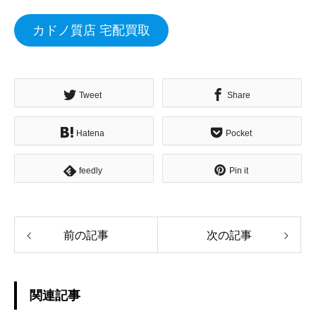
カドノ質店 宅配買取
Tweet
Share
Hatena
Pocket
feedly
Pin it
前の記事
次の記事
関連記事