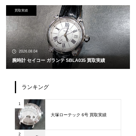
買取実績
2026.08.04
腕時計 セイコー ガランテ SBLA035 買取実績
ランキング
1
大塚ローテック 6号 買取実績
2