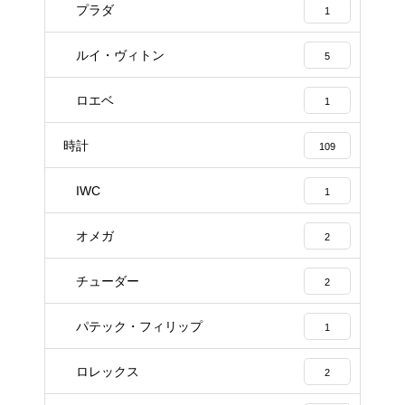
プラダ
1
ルイ・ヴィトン
5
ロエベ
1
時計
109
IWC
1
オメガ
2
チューダー
2
パテック・フィリップ
1
ロレックス
2