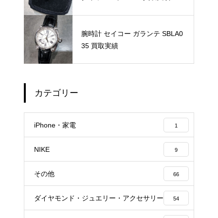
腕時計 セイコー ガランテ SBLA0
35 買取実績
カテゴリー
iPhone・家電
1
NIKE
9
その他
66
ダイヤモンド・ジュエリー・アクセサリー
54