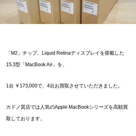
「M2」チップ、Liquid Retinaディスプレイを搭載した
15.3型「MacBook Air」を、
1台 ￥173,000で、4台お買取させていただきました。
カドノ質店では人気のApple MacBookシリーズを高額買
取しております。