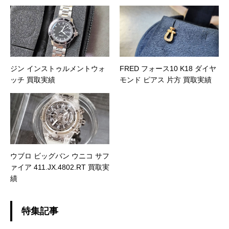
ジン インストゥルメントウォ
FRED フォース10 K18 ダイヤ
ッチ 買取実績
モンド ピアス 片方 買取実績
ウブロ ビッグバン ウニコ サフ
ァイア 411.JX.4802.RT 買取実
績
特集記事