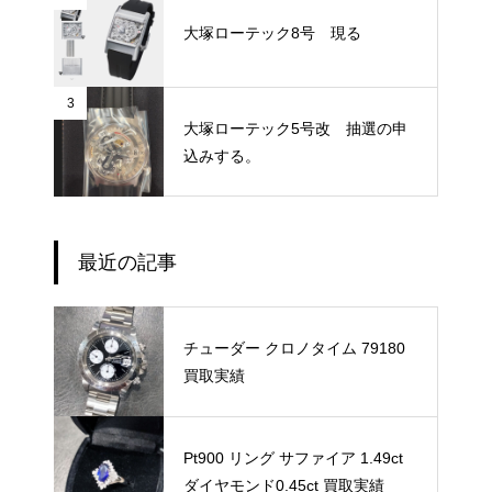
大塚ローテック8号 現る
3
大塚ローテック5号改 抽選の申
込みする。
最近の記事
チューダー クロノタイム 79180
買取実績
Pt900 リング サファイア 1.49ct
ダイヤモンド0.45ct 買取実績