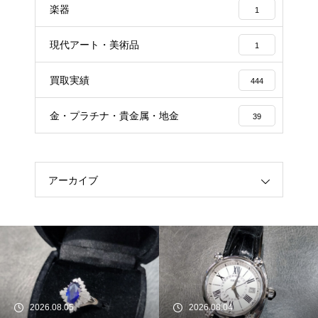
楽器
1
現代アート・美術品
1
買取実績
444
金・プラチナ・貴金属・地金
39
アーカイブ
2026.08.05
2026.08.04