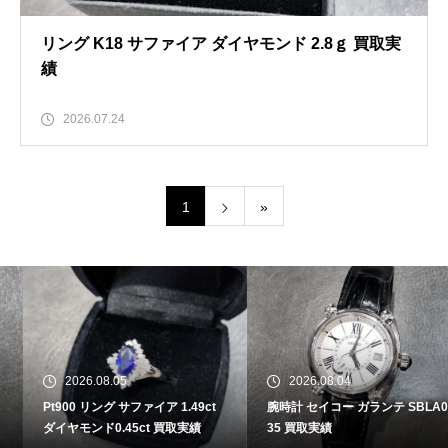
リング K18 サファイア ダイヤモンド 2.8ｇ 買取実
績
2026.07.24
1
»
2026.08.05
2026.08.04
Pt900 リング サファイア 1.49ct
腕時計 セイコー ガランテ SBLA0
ダイヤモンド0.45ct 買取実績
35 買取実績