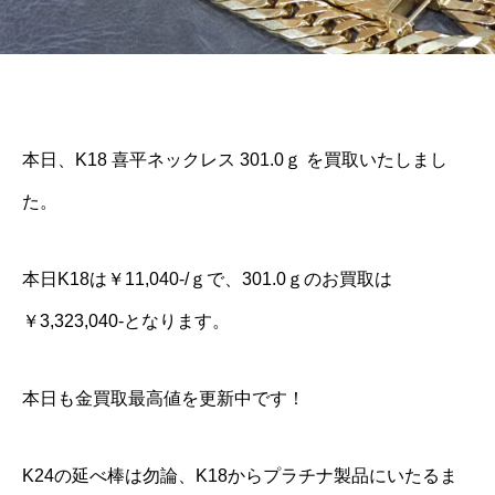
本日、K18 喜平ネックレス 301.0ｇ を買取いたしまし
た。
本日K18は￥11,040-/ｇで、301.0ｇのお買取は
￥3,323,040-となります。
本日も金買取最高値を更新中です！
K24の延べ棒は勿論、K18からプラチナ製品にいたるま