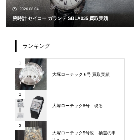
2026.08.04
腕時計 セイコー ガランテ SBLA035 買取実績
ランキング
1
大塚ローテック 6号 買取実績
2
大塚ローテック8号 現る
3
大塚ローテック5号改 抽選の申