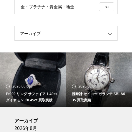
金・プラチナ・貴金属・地金
39
アーカイブ
2026.08.05
2026.08.04
Pt900 リング サファイア 1.49ct
腕時計 セイコー ガランテ SBLA0
ダイヤモンド0.45ct 買取実績
35 買取実績
アーカイブ
2026年8月