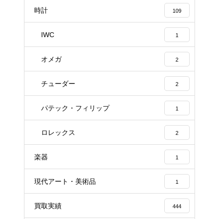
時計
109
IWC
1
オメガ
2
チューダー
2
パテック・フィリップ
1
ロレックス
2
楽器
1
現代アート・美術品
1
買取実績
444