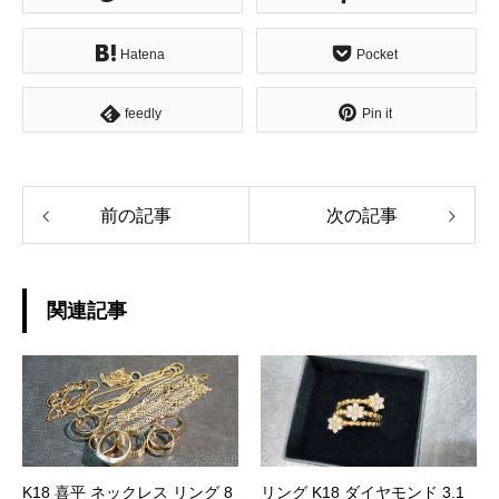
Hatena
Pocket
feedly
Pin it
前の記事
次の記事
関連記事
K18 喜平 ネックレス リング 8
リング K18 ダイヤモンド 3.1