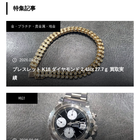
特集記事
金・プラチナ・貴金属・地金
2026.08.07
ブレスレット K18 ダイヤモンド 2.43ct 27.7ｇ 買取実
績
時計