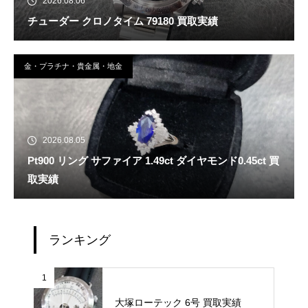
2026.08.06
チューダー クロノタイム 79180 買取実績
金・プラチナ・貴金属・地金
2026.08.05
Pt900 リング サファイア 1.49ct ダイヤモンド0.45ct 買
取実績
ランキング
1
大塚ローテック 6号 買取実績