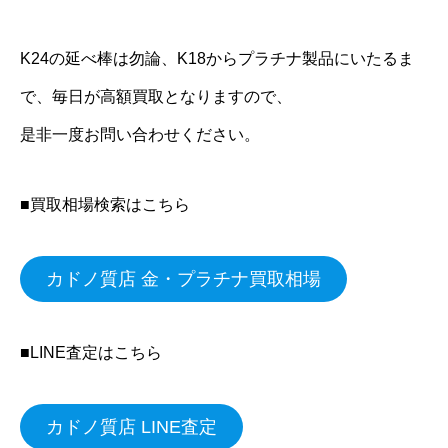
K24の延べ棒は勿論、K18からプラチナ製品にいたるま
で、毎日が高額買取となりますので、
是非一度お問い合わせください。
■買取相場検索はこちら
カドノ質店 金・プラチナ買取相場
■LINE査定はこちら
カドノ質店 LINE査定