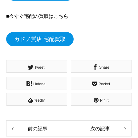
■今すぐ宅配の買取はこちら
カドノ質店 宅配買取
Tweet
Share
Hatena
Pocket
feedly
Pin it
前の記事
次の記事