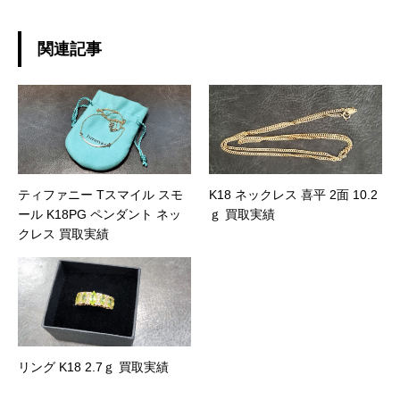
関連記事
ティファニー Tスマイル スモ
K18 ネックレス 喜平 2面 10.2
ール K18PG ペンダント ネッ
ｇ 買取実績
クレス 買取実績
リング K18 2.7ｇ 買取実績