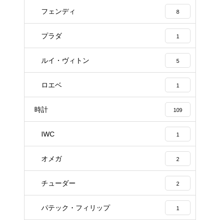
フェンディ
8
プラダ
1
ルイ・ヴィトン
5
ロエベ
1
時計
109
IWC
1
オメガ
2
チューダー
2
パテック・フィリップ
1