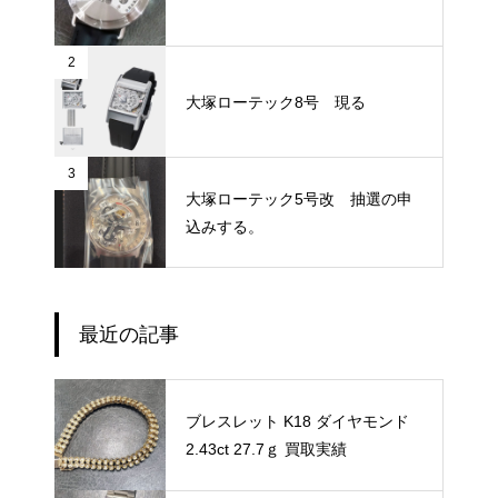
2
大塚ローテック8号 現る
3
大塚ローテック5号改 抽選の申
込みする。
最近の記事
ブレスレット K18 ダイヤモンド
2.43ct 27.7ｇ 買取実績