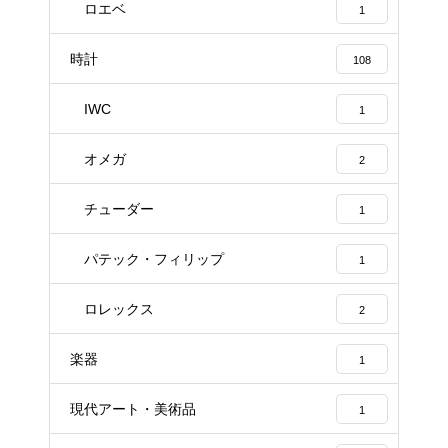
ロエベ
1
時計
108
IWC
1
オメガ
2
チューダー
1
パテック・フィリップ
1
ロレックス
2
楽器
1
現代アート・美術品
1