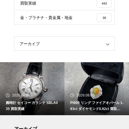
買取実績
443
金・プラチナ・貴金属・地金
39
アーカイブ
2026.08.04
2026.08.03
腕時計 セイコー ガランテ SBLA0
Pt900 リング ファイアオパール 1.
35 買取実績
83ct ダイヤモンド0.92ct 買取実
績
アーカイブ