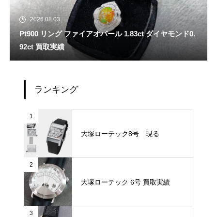
2026.08.03
Pt900 リング ファイアオパール 1.83ct ダイヤモンド0.
92ct 買取実績
ランキング
1
大塚ローテック8号 現る
2
大塚ローテック 6号 買取実績
3