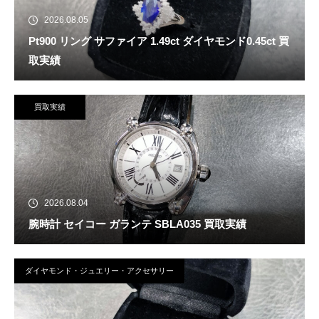
2026.08.05
Pt900 リング サファイア 1.49ct ダイヤモンド0.45ct 買
取実績
買取実績
2026.08.04
腕時計 セイコー ガランテ SBLA035 買取実績
ダイヤモンド・ジュエリー・アクセサリー