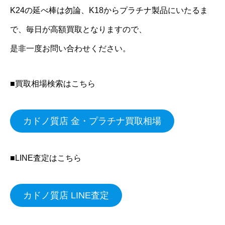
K24の延べ棒は勿論、K18からプラチナ製品にいたるま
で、毎日が高額買取となりますので、
是非一度お問い合わせください。
■買取相場検索はこちら
カドノ質店 金・プラチナ買取相場
■LINE査定はこちら
カドノ質店 LINE査定