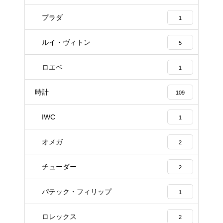
プラダ
1
ルイ・ヴィトン
5
ロエベ
1
時計
109
IWC
1
オメガ
2
チューダー
2
パテック・フィリップ
1
ロレックス
2