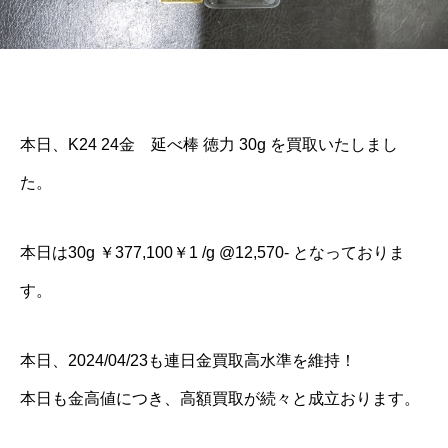
本日、K24 24金 延べ棒 徳力 30g を買取いたしまし
た。
本日は30g ￥377,100￥1 /g @12,570- となっておりま
す。
本日、2024/04/23も連日金買取高水準を維持！
本日も金高値につき、高額買取が続々と成立おります。