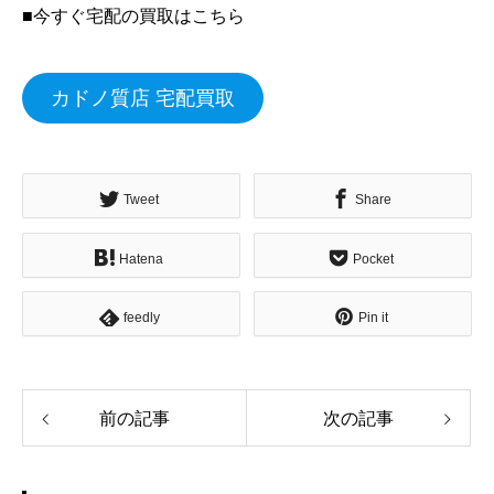
■今すぐ宅配の買取はこちら
カドノ質店 宅配買取
Tweet
Share
Hatena
Pocket
feedly
Pin it
前の記事
次の記事