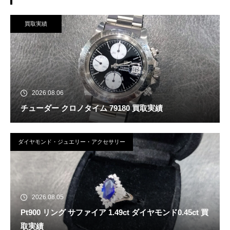
買取実績
2026.08.06
チューダー クロノタイム 79180 買取実績
ダイヤモンド・ジュエリー・アクセサリー
2026.08.05
Pt900 リング サファイア 1.49ct ダイヤモンド0.45ct 買
取実績