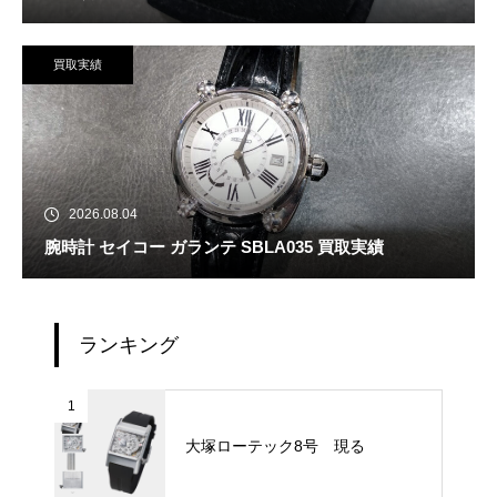
買取実績
2026.08.04
腕時計 セイコー ガランテ SBLA035 買取実績
ランキング
1
大塚ローテック8号 現る