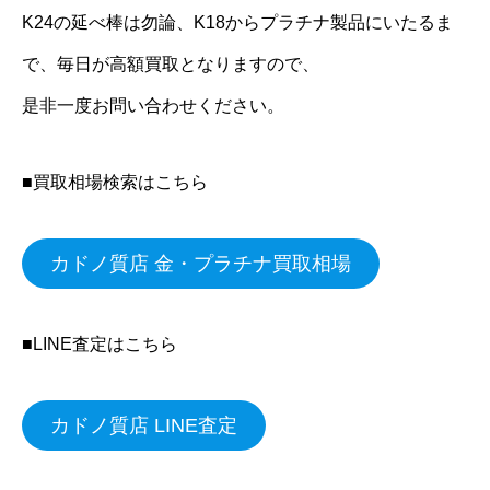
K24の延べ棒は勿論、K18からプラチナ製品にいたるま
で、毎日が高額買取となりますので、
是非一度お問い合わせください。
■買取相場検索はこちら
カドノ質店 金・プラチナ買取相場
■LINE査定はこちら
カドノ質店 LINE査定