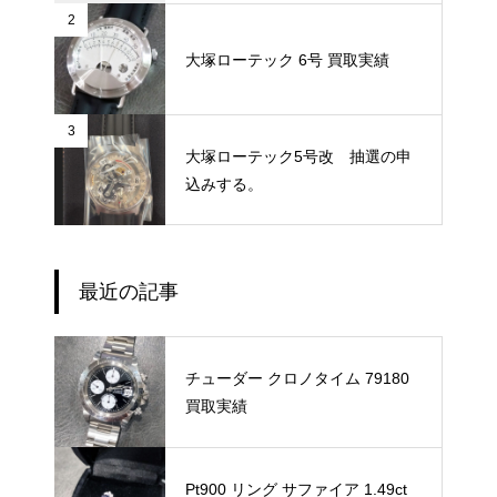
2
大塚ローテック 6号 買取実績
3
大塚ローテック5号改 抽選の申
込みする。
最近の記事
チューダー クロノタイム 79180
買取実績
Pt900 リング サファイア 1.49ct