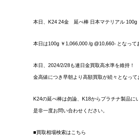
本日、K24 24金 延べ棒 日本マテリアル 10
本日は100g ￥1,066,000 /g @10,660- と
本日、2024/2/28も連日金買取高水準を維持！
金高値につき早朝より高額買取が続々となって
K24の延べ棒は勿論、K18からプラチナ製品
是非一度お問い合わせください。
■買取相場検索はこちら