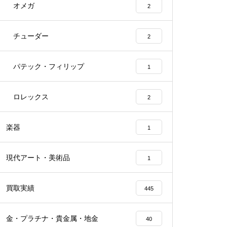
オメガ
2
チューダー
2
パテック・フィリップ
1
ロレックス
2
楽器
1
現代アート・美術品
1
買取実績
445
金・プラチナ・貴金属・地金
40