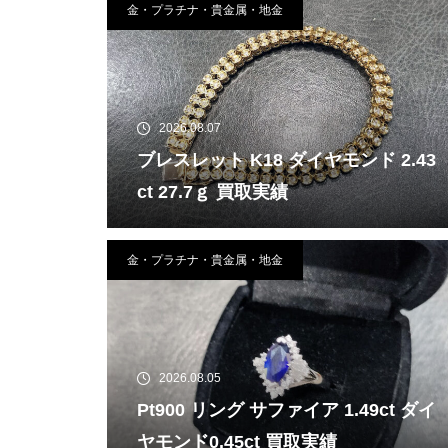
金・プラチナ・貴金属・地金
2026.08.07
ブレスレット K18 ダイヤモンド 2.43
ct 27.7ｇ 買取実績
金・プラチナ・貴金属・地金
2026.08.05
Pt900 リング サファイア 1.49ct ダイ
ヤモンド0.45ct 買取実績