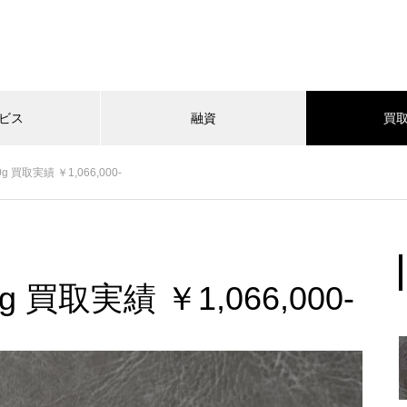
ビス
融資
買
g 買取実績 ￥1,066,000-
g 買取実績 ￥1,066,000-