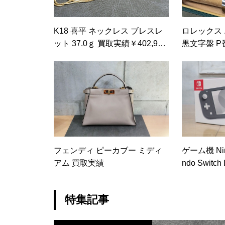
K18 喜平 ネックレス ブレスレ
ロレックス 
ット 37.0ｇ 買取実績￥402,930
黒文字盤 P
-
フェンディ ピーカブー ミディ
ゲーム機 Nint
アム 買取実績
ndo Switch
グレー 買取実
特集記事