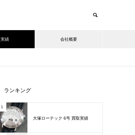
取実績
会社概要
ランキング
1
大塚ローテック 6号 買取実績