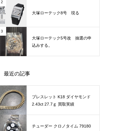
2
大塚ローテック8号 現る
3
大塚ローテック5号改 抽選の申
込みする。
最近の記事
ブレスレット K18 ダイヤモンド
2.43ct 27.7ｇ 買取実績
チューダー クロノタイム 79180