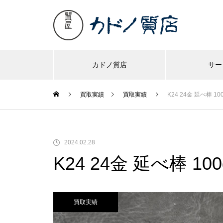
カドノ質店
サー
買取実績
買取実績
K24 24金 延べ棒 100
2024.02.28
K24 24金 延べ棒 100
買取実績