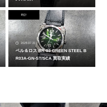
時計
2026.07.31
ベル＆ロス BR-03 GREEN STEEL B
R03A-GN-ST/SCA 買取実績