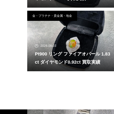
金・プラチナ・貴金属・地金
2026.08.03
Pt900 リング ファイアオパール 1.83
ct ダイヤモンド0.92ct 買取実績