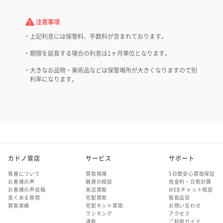
注意事項
上記利息には保管料、手数料が含まれております。
期限を延長する場合の利息は1ヶ月単位となります。
大きなお品物・美術品などは保管場所が大きくなりますので別
利率になります。
カドノ質店
サービス
サポート
質屋について
買取相場
5日間安心買取保証
お客様の声
融資の相談
低金利・日割計算
お客様の声投稿
来店買取
WEBチャット相談
良くある質問
宅配買取
取扱品目
買取実績
宅配キット買取
お問い合わせ
ランキング
アクセス
通販
ご利用ガイド