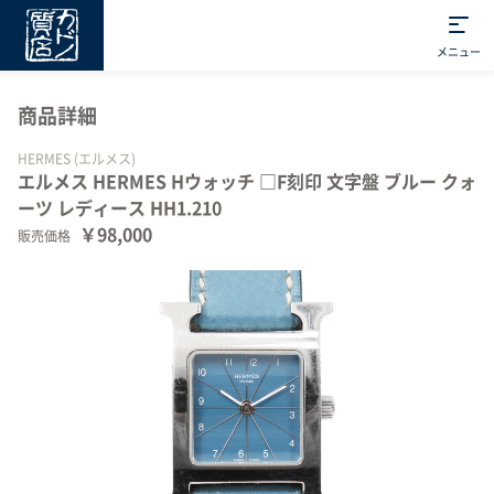
メニュー
商品詳細
HERMES (エルメス)
エルメス HERMES Hウォッチ □F刻印 文字盤 ブルー クォ
ーツ レディース HH1.210
￥98,000
販売価格