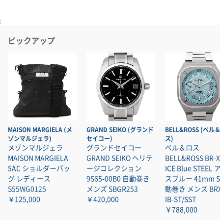
;
ピックアップ
MAISON MARGIELA (メ
GRAND SEIKO (グランド
BELL&ROSS (ベル
ゾンマルジェラ)
セイコー)
ス)
メゾンマルジェラ
グランドセイコー
ベル＆ロス
MAISON MARGIELA
GRAND SEIKO ヘリテ
BELL&ROSS BR-X
5AC ショルダーバッ
ージコレクション
ICE Blue STEEL
グ レディース
9S65-00B0 自動巻き
スブルー 41mm S
S55WG0125
メンズ SBGR253
動巻き メンズ BRX
￥125,000
￥420,000
IB-ST/SST
￥788,000