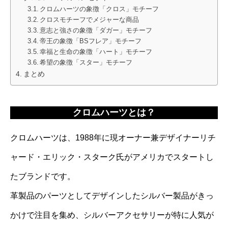
クロムハーツの象徴「クロス」モチーフ
クロスモチーフでメジャーな商品
意志と強さの象徴「ダガー」モチーフ
帝王の象徴「BSフレア」モチーフ
幸福と生命の象徴「ハート」モチーフ
希望の象徴「スター」モチーフ
まとめ
クロムハーツとは？
クロムハーツは、1988年に現オーナー兼デザイナーリチ
ャード・エリック・スターク氏がアメリカでスタートし
たブランドです。
革製品のパーツとしてデザインしたシルバー製品がきっ
かけで注目を集め、シルバーアクセサリーが特に人気が