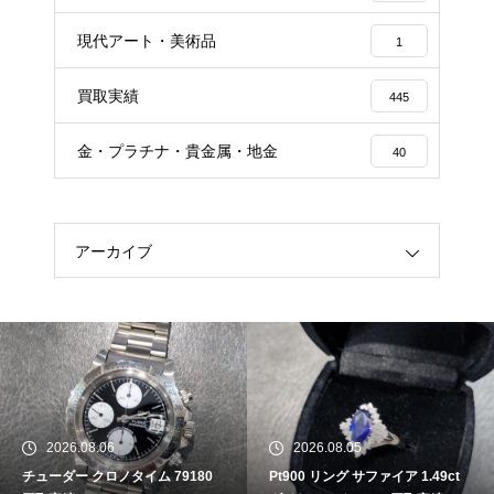
現代アート・美術品
1
買取実績
445
金・プラチナ・貴金属・地金
40
アーカイブ
2026.08.06
2026.08.05
チューダー クロノタイム 79180
Pt900 リング サファイア 1.49ct