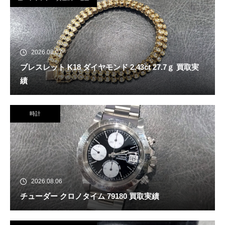
2026.08.07
ブレスレット K18 ダイヤモンド 2.43ct 27.7ｇ 買取実
績
時計
2026.08.06
チューダー クロノタイム 79180 買取実績