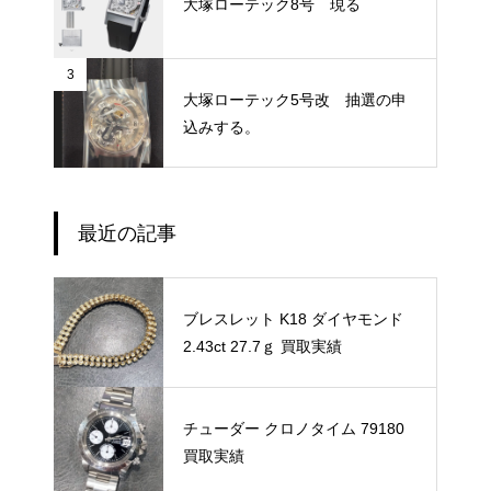
大塚ローテック8号 現る
3
大塚ローテック5号改 抽選の申
込みする。
最近の記事
ブレスレット K18 ダイヤモンド
2.43ct 27.7ｇ 買取実績
チューダー クロノタイム 79180
買取実績