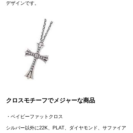
デザインです。
クロスモチーフでメジャーな商品
・ベイビーファットクロス
シルバー以外に22K、PLAT、ダイヤモンド、サファイア