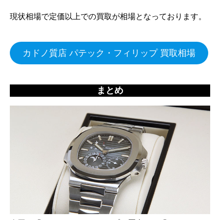
現状相場で定価以上での買取が相場となっております。
カドノ質店 パテック・フィリップ 買取相場
まとめ