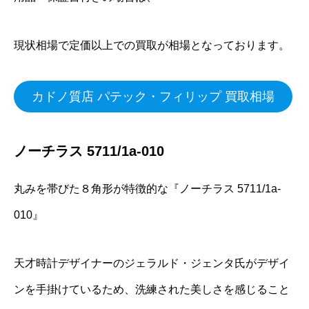
現状相場で定価以上での買取が相場となっております。
カドノ質店 パテック・フィリップ 買取相場
ノーチラス 5711/1a-010
丸みを帯びた８角形が特徴的な『ノーチラス 5711/1a-
010』
天才時計デザイナーのジェラルド・ジェンタ氏がデザイ
ンを手掛けているため、洗練された美しさを感じること