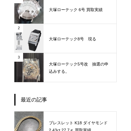
大塚ローテック 6号 買取実績
2
大塚ローテック8号 現る
3
大塚ローテック5号改 抽選の申
込みする。
最近の記事
ブレスレット K18 ダイヤモンド
2.43ct 27.7ｇ 買取実績