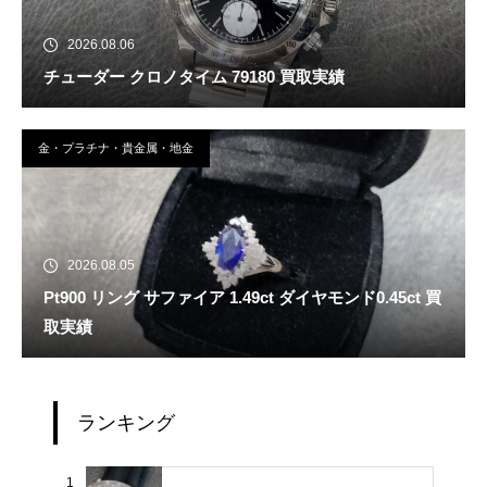
2026.08.06
チューダー クロノタイム 79180 買取実績
金・プラチナ・貴金属・地金
2026.08.05
Pt900 リング サファイア 1.49ct ダイヤモンド0.45ct 買
取実績
ランキング
1