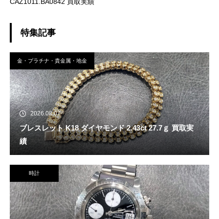
CAZ1011.BA0842 買取実績
特集記事
金・プラチナ・貴金属・地金
2026.08.07
ブレスレット K18 ダイヤモンド 2.43ct 27.7ｇ 買取実
績
時計