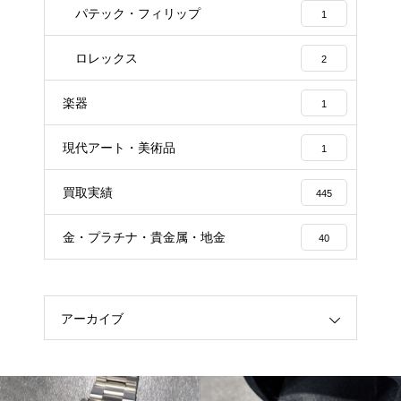
パテック・フィリップ
1
ロレックス
2
楽器
1
現代アート・美術品
1
買取実績
445
金・プラチナ・貴金属・地金
40
アーカイブ