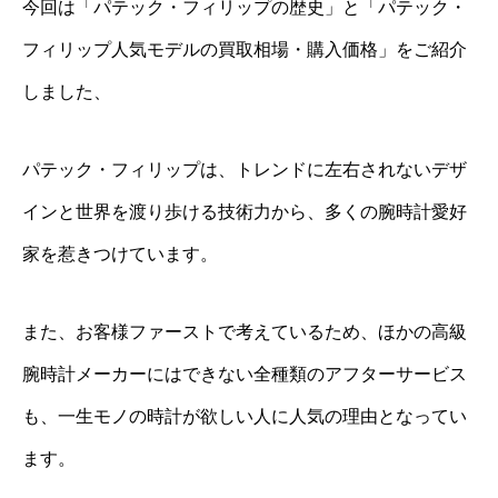
今回は「パテック・フィリップの歴史」と「パテック・
フィリップ人気モデルの買取相場・購入価格」をご紹介
しました、
パテック・フィリップは、トレンドに左右されないデザ
インと世界を渡り歩ける技術力から、多くの腕時計愛好
家を惹きつけています。
また、お客様ファーストで考えているため、ほかの高級
腕時計メーカーにはできない全種類のアフターサービス
も、一生モノの時計が欲しい人に人気の理由となってい
ます。