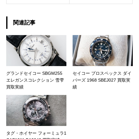
関連記事
グランドセイコー SBGM255
セイコー プロスペックス ダイ
エレガンスコレクション 雪雫
バーズ 1968 SBEJ027 買取実
買取実績
績
タグ・ホイヤー フォーミュラ1