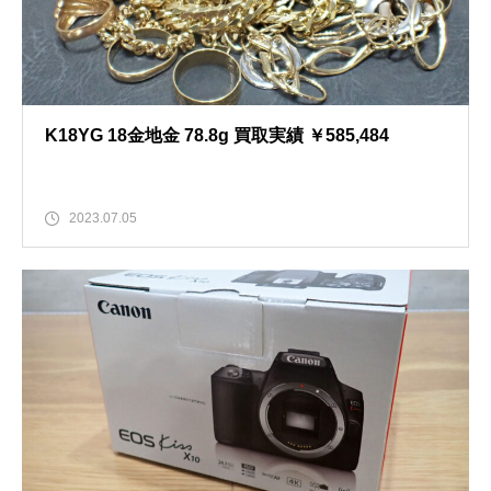
K18YG 18金地金 78.8g 買取実績 ￥585,484
2023.07.05