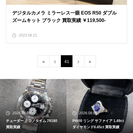
デジタルカメラ ミラーレス一眼 EOS R50 ダブル
ズームキット ブラック 買取実績 ￥119,500-
2023.06.21
«
41
»
2026.08.06
2026.08.05
チューダー クロノタイム 79180
Pt900 リング サファイア 1.49ct
買取実績
ダイヤモンド0.45ct 買取実績