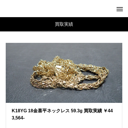
買取実績
K18YG 18金喜平ネックレス 59.3g 買取実績 ￥44
3,564-