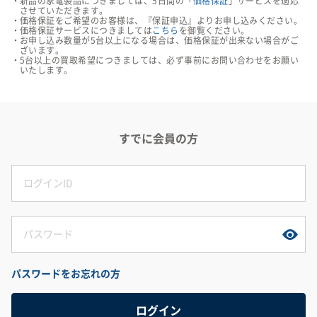
新品の家電製品につきましては、5日間の「
価格保証
」サービスを適応
させていただきます。
価格保証をご希望のお客様は、『保証申込』よりお申し込みください。
価格保証サービスにつきましては
こちら
を御覧ください。
お申し込み数量が5台以上になる場合は、価格保証が出来ない場合がご
ざいます。
5台以上の買取希望につきましては、必ず事前にお問い合わせをお願い
いたします。
すでに会員の方
パスワードをお忘れの方