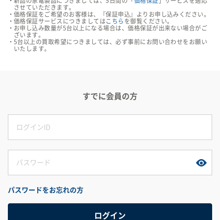
新品の家電製品につきましては、5日間の「
価格保証
」サービスを適応
させていただきます。
価格保証をご希望のお客様は、『保証申込』よりお申し込みください。
価格保証サービスにつきましては
こちら
を御覧ください。
お申し込み数量が5台以上になる場合は、価格保証が出来ない場合がご
ざいます。
5台以上の買取希望につきましては、必ず事前にお問い合わせをお願い
いたします。
すでに会員の方
パスワードをお忘れの方