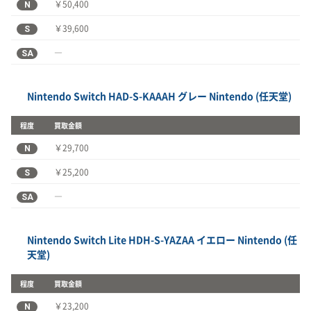
N
￥50,400
S
￥39,600
SA
―
Nintendo Switch HAD-S-KAAAH グレー Nintendo (任天堂)
程度
買取金額
N
￥29,700
S
￥25,200
SA
―
Nintendo Switch Lite HDH-S-YAZAA イエロー Nintendo (任
天堂)
程度
買取金額
N
￥23,200