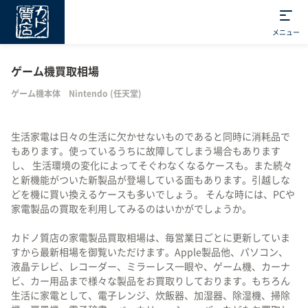
メニュー
ゲーム機買取相場
ゲーム機本体 Nintendo (任天堂)
生活家電は日々の生活に欠かせないものであると同時に消耗品で
もあります。使っているうちに故障してしまう場合もあります
し、 生活環境の変化によってそぐわなくなるケースも。また続々
と新機能がついた新製品が登場している面もあります。引越しな
どを機に買い換えるケースも多いでしょう。 そんな時には、PCや
家電製品の買取を利用してみるのはいかがでしょうか。
カドノ質店の家電製品買取相場は、毎営業日ごとに更新していま
すから最新相場を御覧いただけます。Apple製品他、パソコン、
液晶テレビ、レコーダー、ミラーレス一眼や、ゲーム機、カーナ
ビ、カー用品まで様々な製品をお買取りしております。もちろん
生活に家電として、電子レンジ、炊飯器、加湿器、除湿機、掃除